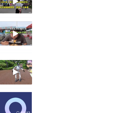
00:12