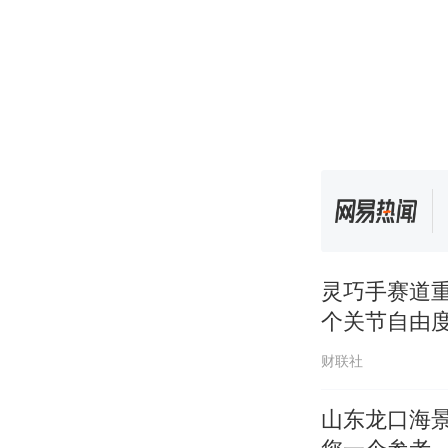
灵巧手赛道重
个关节自由
财联社
山东龙口海