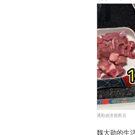
通勤崩溃观察员
魏大勋的生