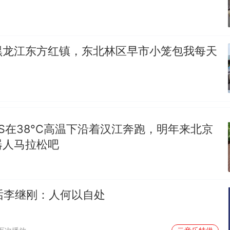
黑龙江东方红镇，东北林区早市小笼包我每天
TIS在38°C高温下沿着汉江奔跑，明年来北京
器人马拉松吧
对话李继刚：人何以自处