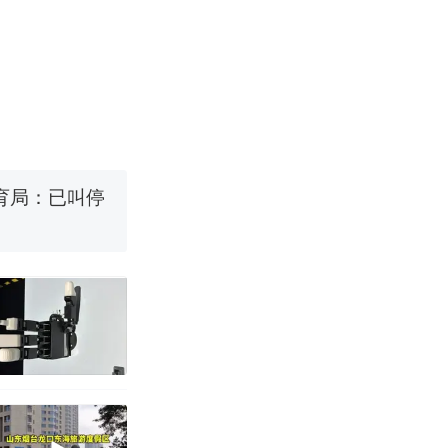
强？
育局：已叫停