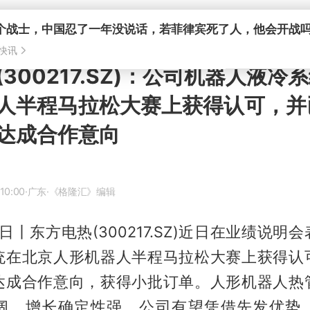
300217.SZ)：公司机器人液冷
人半程马拉松大赛上获得认可，并
达成合作意向
10:00
·广东
·《格隆汇》编辑
1日丨东方电热(300217.SZ)近日在业绩说明
统在北京人形机器人半程马拉松大赛上获得认
达成合作意向，获得小批订单。人形机器人热
阔、增长确定性强。公司有望凭借先发优势