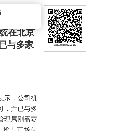
系统在北京
已与多家
扫码去网易新闻APP浏览
会表示，公司机
可，并已与多
管理属刚需赛
，抢占市场先