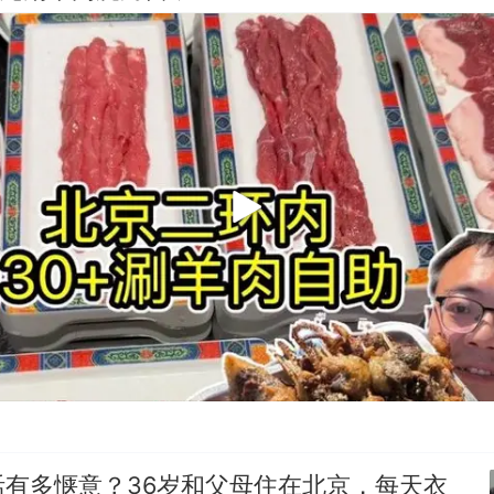
活有多惬意？36岁和父母住在北京，每天衣