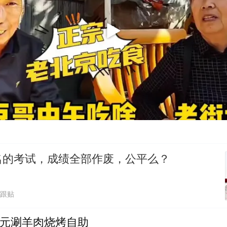
名的考试，成绩全部作废，公平么？
万跟贴
0元涮羊肉烧烤自助