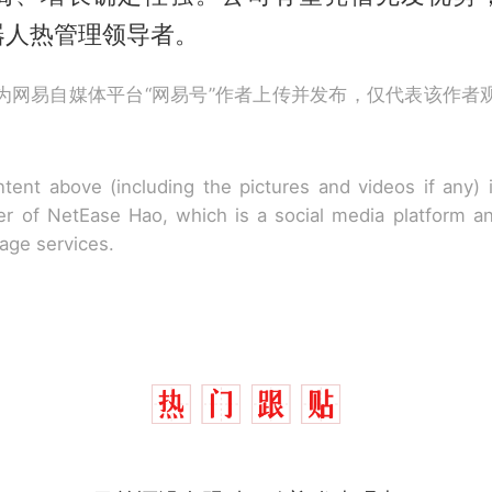
器人热管理领导者。
为网易自媒体平台“网易号”作者上传并发布，仅代表该作者
tent above (including the pictures and videos if any)
r of NetEase Hao, which is a social media platform a
rage services.
十多万人报名的考试，成绩全部作废，公平么？
热
全球唯一没有法定首都的国家，刚改国名，总统就
新
骑行绕了几乎整个国境线一圈，还曾两次到中国寻根
搬家报价570元，搬到楼下交5060元才肯搬上楼！