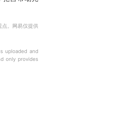
观点。网易仅提供
 is uploaded and
nd only provides
邀请中国大使
女子傻眼了……