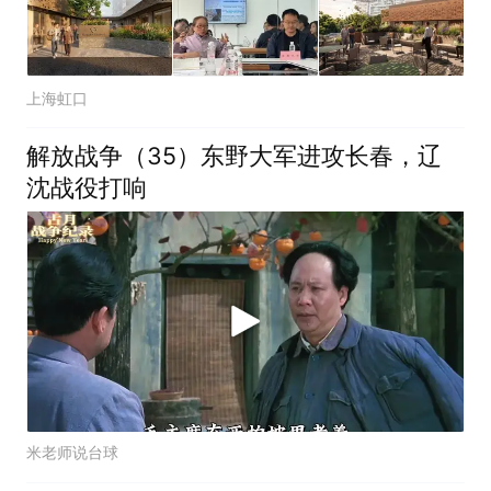
上海虹口
解放战争（35）东野大军进攻长春，辽
沈战役打响
米老师说台球