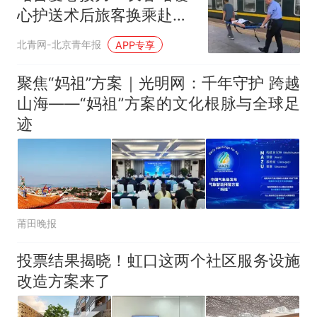
心护送术后旅客换乘赴长
白山
北青网-北京青年报
APP专享
聚焦“妈祖”方案｜光明网：千年守护 跨越
山海——“妈祖”方案的文化根脉与全球足
迹
莆田晚报
投票结果揭晓！虹口这两个社区服务设施
改造方案来了