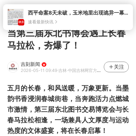
打开
当第三届东北书博会遇上长春
马拉松，夯爆了！
吉刻新闻
关注
2026-05-11 09:49
·吉林
·中国吉林网官方网易号
五月的长春，和风送暖，万象更新。当墨
韵书香浸润春城街巷，当奔跑活力点燃城
市激情，第三届东北图书交易博览会与长
春马拉松相逢，一场兼具人文厚度与运动
热度的文体盛宴，将在长春启幕！