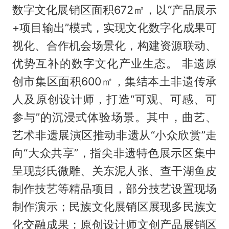
数字文化展销区面积672㎡，以“产品展示
+项目输出”模式，实现文化数字化成果可
视化、合作机会场景化，构建资源联动、
优势互补的数字文化产业生态。 非遗原
创市集区面积600㎡，集结本土非遗传承
人及原创设计师，打造“可观、可感、可
参与”的沉浸式体验场景。其中，曲艺、
艺术非遗展演区推动非遗从“小众欣赏”走
向“大众共享”，指尖非遗特色展示区集中
呈现彭氏微雕、关东泥人张、查干湖鱼皮
制作技艺等精品项目，部分技艺设置现场
制作演示；民族文化展销区展现多民族文
化交融成果；原创设计师文创产品展销区