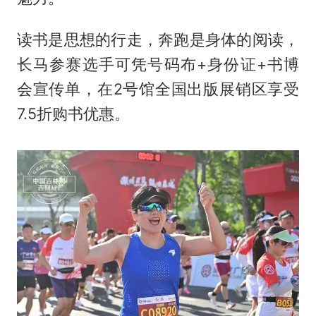
读书是思想的行走，奔跑是身体的阅读，
长马参赛选手可凭号码布+身份证+书博
会宣传单，在2号馆全国出版展销区享受
7.5折购书优惠。