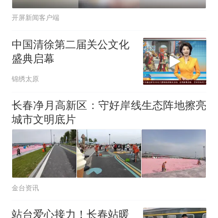
开屏新闻客户端
中国清徐第二届关公文化
盛典启幕
锦绣太原
长春净月高新区：守好岸线生态阵地擦亮
城市文明底片
金台资讯
站台爱心接力！长春站暖