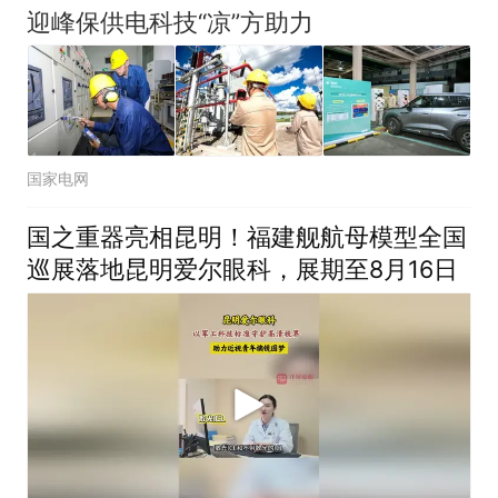
迎峰保供电科技“凉”方助力
国家电网
国之重器亮相昆明！福建舰航母模型全国
巡展落地昆明爱尔眼科，展期至8月16日