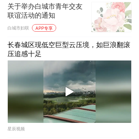
关于举办白城市青年交友
联谊活动的通知
白城市妇联
APP专享
长春城区现低空巨型云压境，如巨浪翻滚
压追感十足
星辰视频