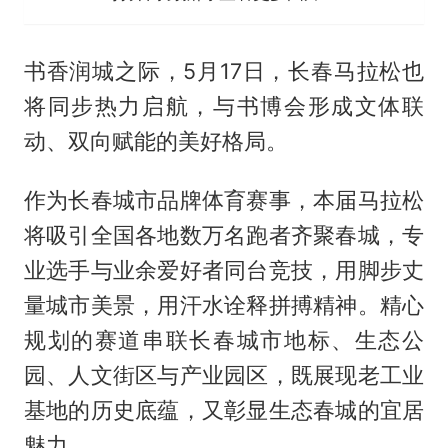
书香润城之际，5月17日，长春马拉松也
将同步热力启航，与书博会形成文体联
动、双向赋能的美好格局。
作为长春城市品牌体育赛事，本届马拉松
将吸引全国各地数万名跑者齐聚春城，专
业选手与业余爱好者同台竞技，用脚步丈
量城市美景，用汗水诠释拼搏精神。精心
规划的赛道串联长春城市地标、生态公
园、人文街区与产业园区，既展现老工业
基地的历史底蕴，又彰显生态春城的宜居
魅力。