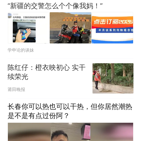
“新疆的交警怎么个个像我妈！”
学申论的谈妹
陈红仔：橙衣映初心 实干
续荣光
莆田晚报
长春你可以热也可以干热，但你居然潮热
是不是有点过份阿？