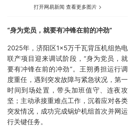
打开网易新闻 查看更多图片
“身为党员，就要有冲锋在前的冲劲”
2025年，济阳区1×5万千瓦背压机组热电
联产项目迎来调试阶段，“身为党员，就
要有冲锋在前的冲劲”。王朔勇担运行调
度重任，遇到突发故障与紧急状况，第一
时间到场处置，带头加班值守、连夜攻
坚；主动承接重难点工作，沉着应对各类
突发情况，成功完成锅炉机组首次并网运
行关键任务。