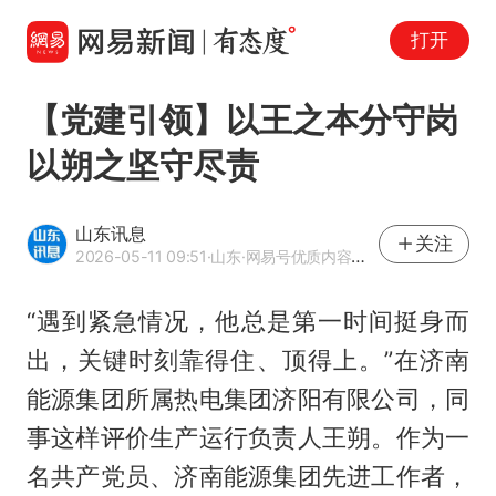
打开
【党建引领】以王之本分守岗
以朔之坚守尽责
山东讯息
关注
2026-05-11 09:51
·山东
·网易号优质内容创作者
“遇到紧急情况，他总是第一时间挺身而
出，关键时刻靠得住、顶得上。”在济南
能源集团所属热电集团济阳有限公司，同
事这样评价生产运行负责人王朔。作为一
名共产党员、济南能源集团先进工作者，