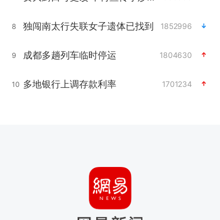
独闯南太行失联女子遗体已找到
1852996
8
成都多趟列车临时停运
1804630
9
多地银行上调存款利率
1701234
10