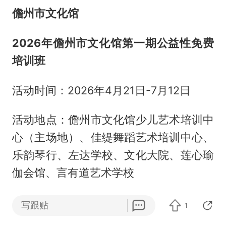
儋州市文化馆
2026年儋州市文化馆第一期公益性免费
培训班
活动时间：2026年4月21日-7月12日
活动地点：儋州市文化馆少儿艺术培训中
心（主场地）、佳缇舞蹈艺术培训中心、
乐韵琴行、左达学校、文化大院、莲心瑜
伽会馆、言有道艺术学校
2026年儋州山歌每周一唱活动
写跟贴
1