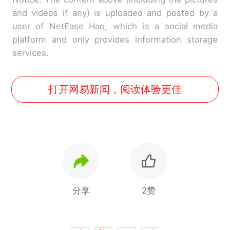
and videos if any) is uploaded and posted by a
user of NetEase Hao, which is a social media
platform and only provides information storage
services.
打开网易新闻，阅读体验更佳
分享
2赞