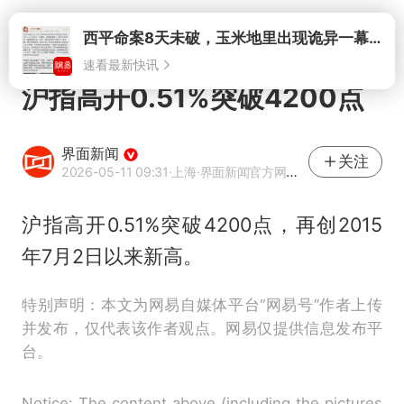
打开
沪指高开0.51%突破4200点
界面新闻
关注
2026-05-11 09:31
·上海
·界面新闻官方网易号
沪指高开0.51%突破4200点，再创2015
年7月2日以来新高。
特别声明：本文为网易自媒体平台“网易号”作者上传
并发布，仅代表该作者观点。网易仅提供信息发布平
台。
Notice: The content above (including the pictures