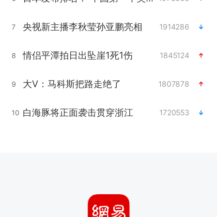
央视新主播李秋莹孙亚鹏亮相
1914286
7
情侣平潭拍日出坠崖1死1伤
1845124
8
大V：马科斯把路走绝了
1807878
9
白海豚将正面袭击贯穿浙江
1720553
10