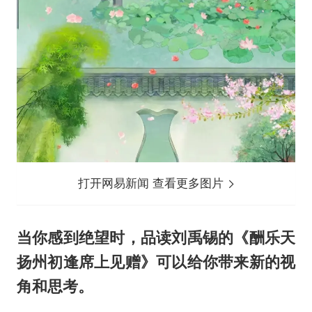
打开网易新闻 查看更多图片
当你感到绝望时，品读刘禹锡的《酬乐天
扬州初逢席上见赠》可以给你带来新的视
角和思考。