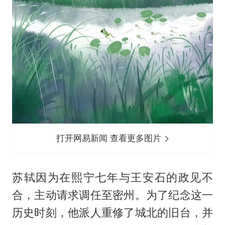
打开网易新闻 查看更多图片
苏轼因为在熙宁七年与王安石的政见不
合，主动请求调任至密州。为了纪念这一
历史时刻，他派人重修了城北的旧台，并