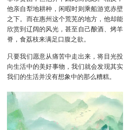
他亲自犁地耕种，闲暇时则乘船游览赤壁
之下。而在惠州这个荒芜的地方，他却能
欣赏到辽阔的风光，甚至自己酿酒、烤羊
脊，食荔枝来满足口腹之欲。
只要我们愿意从痛苦中走出来，将目光投
向生活中的美好事物，我们就会发现其实
我们的生活并没有想象中的那么糟糕。