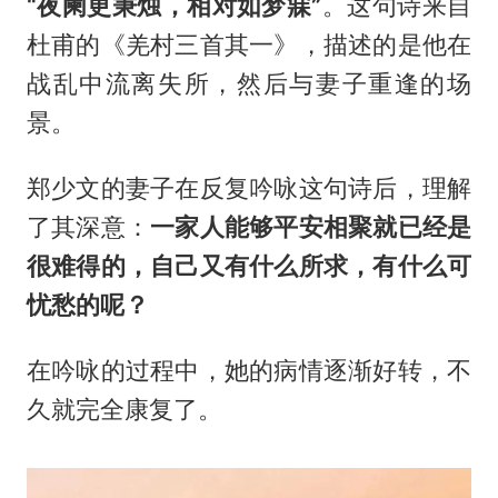
“夜阑更秉烛，相对如梦寐”
。这句诗来自
杜甫的《羌村三首其一》，描述的是他在
战乱中流离失所，然后与妻子重逢的场
景。
郑少文的妻子在反复吟咏这句诗后，理解
了其深意：
一家人能够平安相聚就已经是
很难得的，自己又有什么所求，有什么可
忧愁的呢？
在吟咏的过程中，她的病情逐渐好转，不
久就完全康复了。