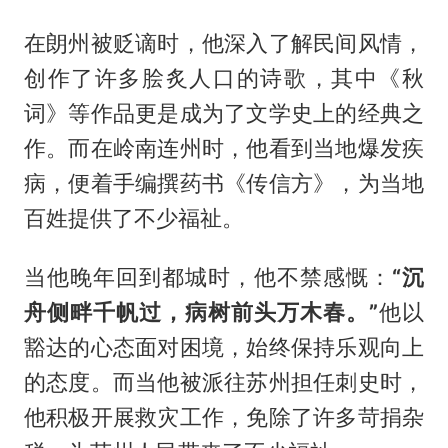
在朗州被贬谪时，他深入了解民间风情，
创作了许多脍炙人口的诗歌，其中《秋
词》等作品更是成为了文学史上的经典之
作。而在岭南连州时，他看到当地爆发疾
病，便着手编撰药书《传信方》，为当地
百姓提供了不少福祉。
当他晚年回到都城时，他不禁感慨：
“沉
舟侧畔千帆过，病树前头万木春。”
他以
豁达的心态面对困境，始终保持乐观向上
的态度。而当他被派往苏州担任刺史时，
他积极开展救灾工作，免除了许多苛捐杂