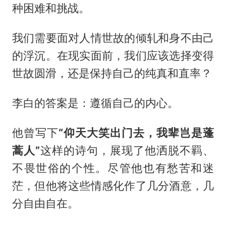
种困难和挑战。
我们需要面对人情世故的倾轧和身不由己
的浮沉。在现实面前，我们应该选择变得
世故圆滑，还是保持自己的纯真和直率？
李白的答案是：遵循自己的内心。
他曾写下
“仰天大笑出门去，我辈岂是蓬
蒿人”
这样的诗句，展现了他洒脱不羁、
不畏世俗的个性。尽管他也有愁苦和迷
茫，但他将这些情感化作了几分酒意，几
分自由自在。