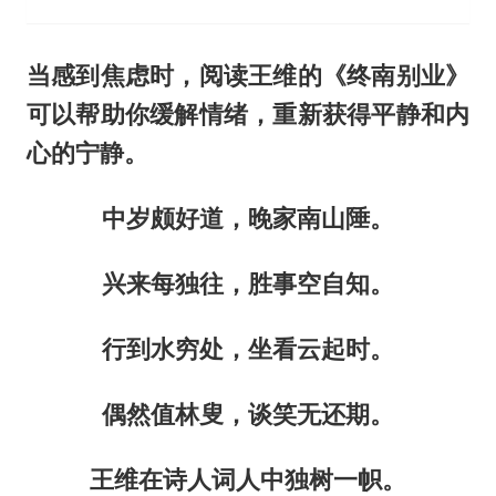
当感到焦虑时，阅读王维的《终南别业》
可以帮助你缓解情绪，重新获得平静和内
心的宁静。
中岁颇好道，晚家南山陲。
兴来每独往，胜事空自知。
行到水穷处，坐看云起时。
偶然值林叟，谈笑无还期。
王维在诗人词人中独树一帜。