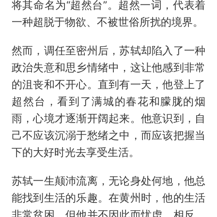
将其命名为“超然台”。超然一词，代表着
一种超脱于物欲、不被世俗所扰的境界。
然而，调任至密州后，苏轼却陷入了一种
政治失意和思乡情绪中，这让他感到非常
的沮丧和不开心。直到有一天，他登上了
超然台，看到了满城的春花和朦胧的烟
雨，心境才逐渐开阔起来。他意识到，自
己不应该沉溺于愁绪之中，而应该把握当
下的大好时光去享受生活。
苏轼一生颠沛流离，无论身处何地，他总
能找到生活的乐趣。在黄州时，他的生活
非常贫困，但他并不因此而忧虑。相反，