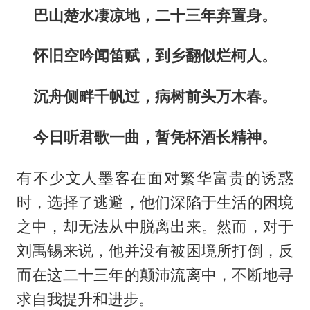
巴山楚水凄凉地，二十三年弃置身。
怀旧空吟闻笛赋，到乡翻似烂柯人。
沉舟侧畔千帆过，病树前头万木春。
今日听君歌一曲，暂凭杯酒长精神。
有不少文人墨客在面对繁华富贵的诱惑
时，选择了逃避，他们深陷于生活的困境
之中，却无法从中脱离出来。然而，对于
刘禹锡来说，他并没有被困境所打倒，反
而在这二十三年的颠沛流离中，不断地寻
求自我提升和进步。