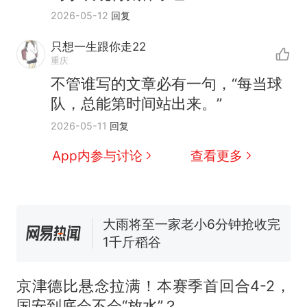
十多万人报名的考试，成绩
热
2026-05-12
回复
全部作废，公平么？
全球唯一没有法定首都的国
新
只想一生跟你走22
家，刚改国名，总统就邀请中
重庆
国大使骑行绕了几乎整个国境
5万的小车卖不动，40万以上
不管谁写的文章必有一句，“每当球
线一圈，还曾两次到中国寻根
的抢着买
队，总能第时间站出来。”
浙江人戒备 "白海豚"已创我国
2026-05-11
回复
纪录 带来严重影响
视频丨只要一枚命中就能让航
App内参与讨论
查看更多
母瘫痪 轰-6J实力有多强？
大雨将至一家老小6分钟抢收完
1千斤稻谷
十多万人报名的考试，成绩
热
全部作废，公平么？
京津德比悬念拉满！本赛季首回合4-2，
国安到底会不会“放水”？