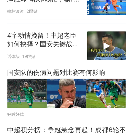
净胜球+5反排第14
翰林涛涛
2跟贴
4字动情挽留！中超老臣
如何抉择？国安关键战：
37岁功臣再度封神
话体坛
19跟贴
国安队的伤病问题对比赛有何影响
好叫好伐
中超积分榜：争冠悬念再起！成都6轮不