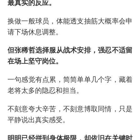
最真实的反应。
换做一般球员，体能透支抽筋大概率会申
请下场休息调整。
但张稀哲选择服从战术安排，强忍不适留
在场上坚守岗位。
一句感觉有点累，简简单单几个字，藏着
老将太多的隐忍和担当。
不刻意夸大辛苦，不刻意博取同情，只是
平静说出真实感受。
明明已经拼到身体极限，却依旧在关键时