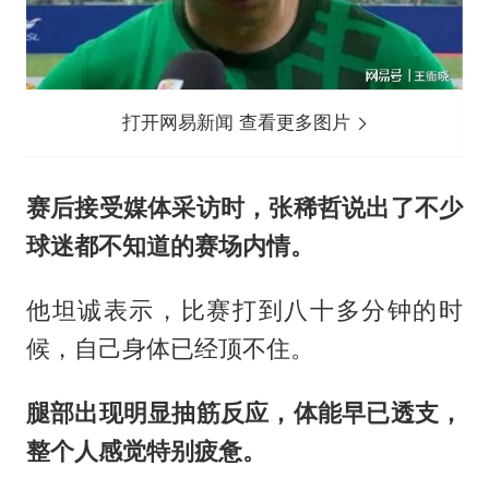
打开网易新闻 查看更多图片
赛后接受媒体采访时，张稀哲说出了不少
球迷都不知道的赛场内情。
他坦诚表示，比赛打到八十多分钟的时
候，自己身体已经顶不住。
腿部出现明显抽筋反应，体能早已透支，
整个人感觉特别疲惫。