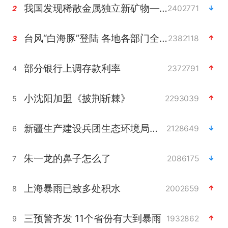
我国发现稀散金属独立新矿物——乌斯河锗矿
2402771
2
台风“白海豚”登陆 各地各部门全力应对
2382118
3
部分银行上调存款利率
2372791
4
小沈阳加盟《披荆斩棘》
2293039
5
新疆生产建设兵团生态环境局原局长被查
2128649
6
朱一龙的鼻子怎么了
2086175
7
上海暴雨已致多处积水
2002659
8
三预警齐发 11个省份有大到暴雨
1932862
9