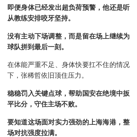
即便身体已经发出超负荷预警，他还是听
从教练安排咬牙坚持。
没有主动下场调整，而是留在场上继续为
球队拼到最后一刻。
在体能严重不足、身体快要扛不住的情况
下，张稀哲依旧顶住压力。
稳稳罚入关键点球，帮助国安在绝境中扳
平比分，守住主场不败。
要知道这场面对实力强劲的上海海港，整
场对抗强度拉满。