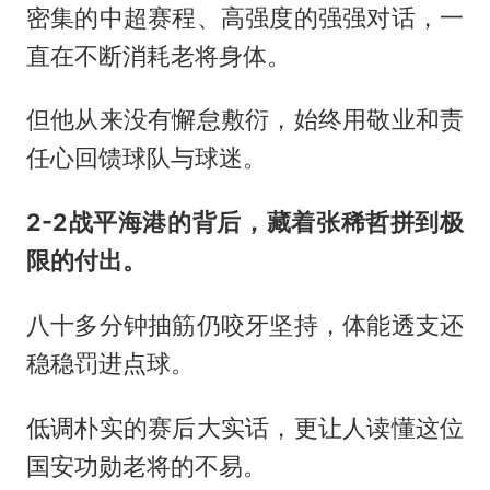
密集的中超赛程、高强度的强强对话，一
直在不断消耗老将身体。
但他从来没有懈怠敷衍，始终用敬业和责
任心回馈球队与球迷。
2-2战平海港的背后，藏着张稀哲拼到极
限的付出。
八十多分钟抽筋仍咬牙坚持，体能透支还
稳稳罚进点球。
低调朴实的赛后大实话，更让人读懂这位
国安功勋老将的不易。