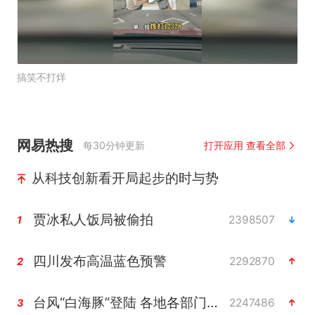
搞笑不打烊
网易热搜
每30分钟更新
打开应用 查看全部
从科技创新看开局起步的时与势
贾冰私人饭局被偷拍
2398507
1
四川发布高温蓝色预警
2292870
2
台风“白海豚”登陆 各地各部门全力应对
2247486
3