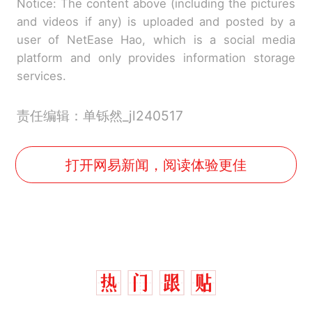
Notice: The content above (including the pictures
and videos if any) is uploaded and posted by a
user of NetEase Hao, which is a social media
platform and only provides information storage
services.
责任编辑：单铄然_jl240517
打开网易新闻，阅读体验更佳