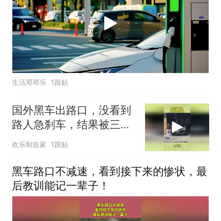
生活邓邓乐
1跟贴
国外黑车出路口，没看到
路人急刹车，结果被三次
当场报复！
欢乐制造家
1跟贴
黑车路口不减速，看到接下来的惨状，最
后教训能记一辈子！