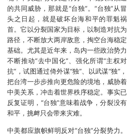
的共同威胁，那就是“台独”。“台独”从冒
头之日起，就是破坏台海和平的罪魁祸
首。它以分裂国家为目标，以制造对抗为
路径，不断放大两岸敌意，掏空台海稳定
基础。尤其是近年来，岛内一些政治势力
不断推动“去中国化”、强化所谓“主权对
抗”，试图通过倚外谋“独”、以武谋“独”，
把台湾一步步推向更危险的境地，威胁着
中美关系，冲击着世界秩序稳定。事实已
反复证明，“台独”意味着战争，分裂没有
和平，挑衅只会带来灾难。
中美都应旗帜鲜明反对“台独”分裂势力。