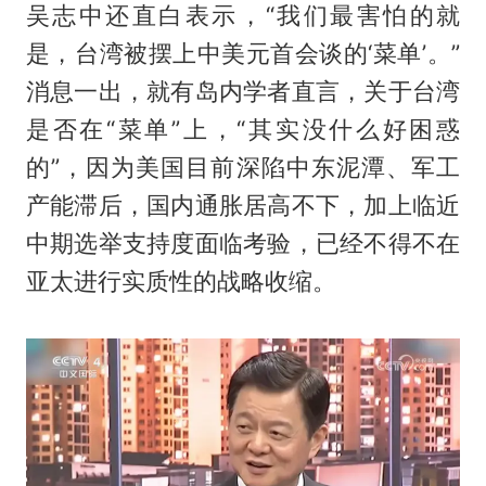
吴志中还直白表示，“我们最害怕的就
是，台湾被摆上中美元首会谈的‘菜单’。”
消息一出，就有岛内学者直言，关于台湾
是否在“菜单”上，“其实没什么好困惑
的”，因为美国目前深陷中东泥潭、军工
产能滞后，国内通胀居高不下，加上临近
中期选举支持度面临考验，已经不得不在
亚太进行实质性的战略收缩。