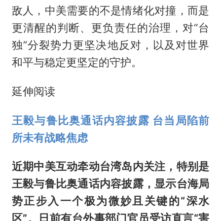
敌人，中美需要的不是情绪化对撞，而是
更清醒的判断、更负责任的治理，对“台
独”分裂势力更坚决地反对，以及对世界
和平与稳定更坚定的守护。
延伸阅读
王毅与鲁比奥通话内容披露 台当局陷前
所未有战略焦虑
近期中美互动牵动台湾岛内关注，特别是
王毅与鲁比奥通话内容披露，显示台海局
势正步入一个极为微妙且关键的“深水
区”。日前有台外事部门官员受访直言“害