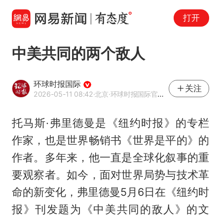
打开
中美共同的两个敌人
环球时报国际
关注
2026-05-11 08:42
·北京
·环球时报国际官方网易号
托马斯·
弗里德曼
是《纽约时报》的专栏
作家，也是世界畅销书《世界是平的》的
作者。多年来，他一直是全球化叙事的重
要观察者。如今，面对世界局势与技术革
命的新变化，弗里德曼5月6日在《纽约时
报》刊发题为《中美共同的敌人》的文