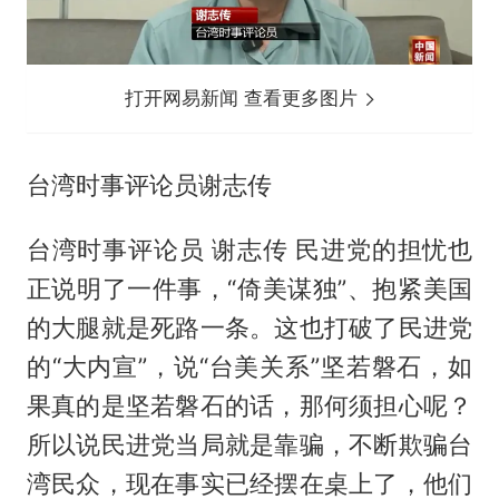
打开网易新闻 查看更多图片
台湾时事评论员谢志传
台湾时事评论员 谢志传 民进党的担忧也
正说明了一件事，“倚美谋独”、抱紧美国
的大腿就是死路一条。这也打破了民进党
的“大内宣”，说“台美关系”坚若磐石，如
果真的是坚若磐石的话，那何须担心呢？
所以说民进党当局就是靠骗，不断欺骗台
湾民众，现在事实已经摆在桌上了，他们