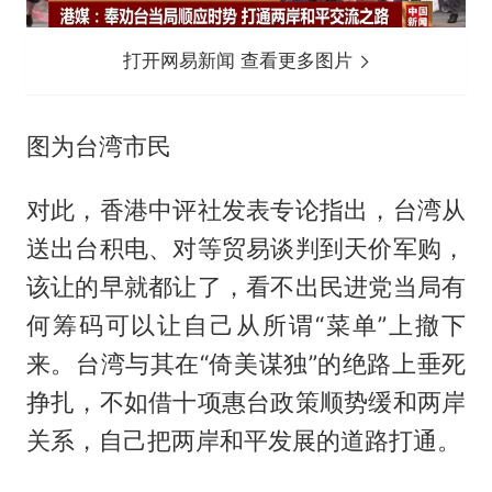
打开网易新闻 查看更多图片
图为台湾市民
对此，香港中评社发表专论指出，台湾从
送出台积电、对等贸易谈判到天价军购，
该让的早就都让了，看不出民进党当局有
何筹码可以让自己从所谓“菜单”上撤下
来。台湾与其在“倚美谋独”的绝路上垂死
挣扎，不如借十项惠台政策顺势缓和两岸
关系，自己把两岸和平发展的道路打通。