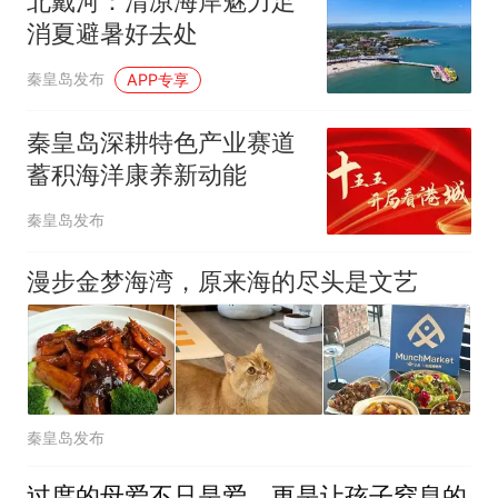
北戴河：清凉海岸魅力足
消夏避暑好去处
秦皇岛发布
APP专享
秦皇岛深耕特色产业赛道
蓄积海洋康养新动能
秦皇岛发布
漫步金梦海湾，原来海的尽头是文艺
秦皇岛发布
过度的母爱不只是爱，更是让孩子窒息的