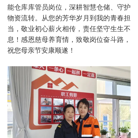
能仓库库管员岗位，深耕智慧仓储、守护
物资流转。从您的芳华岁月到我的青春担
当，敬业初心薪火相传，责任坚守生生不
息！感恩慈母养育情，致敬岗位奋斗路，
祝您母亲节安康顺遂！