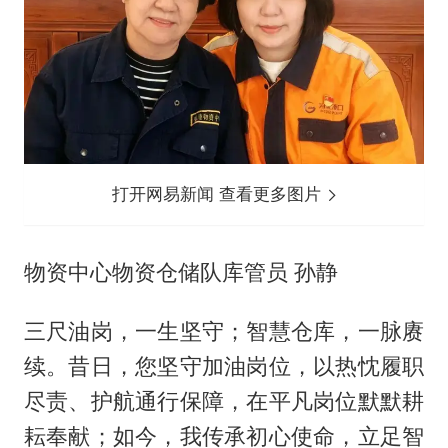
打开网易新闻 查看更多图片
物资中心物资仓储队库管员 孙静
三尺油岗，一生坚守；智慧仓库，一脉赓
续。昔日，您坚守加油岗位，以热忱履职
尽责、护航通行保障，在平凡岗位默默耕
耘奉献；如今，我传承初心使命，立足智