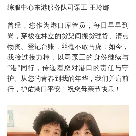
综服中心东港服务队司泵工 王玲娜
曾经，您作为港口库管员，每日早早到
岗，穿梭在林立的货架间搬货理货、清点
物资、登记台账，丝毫不敢马虎；如今，
我接过接力棒，以司泵工的身份继续与
“港”同行，传递着您对港口的责任与守
护。从您的青春到我的年华，我们并肩前
行，护佑港口平安！祝您母亲节快乐！