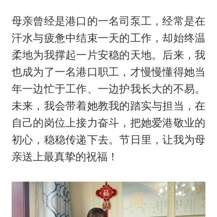
母亲曾经是港口的一名司泵工，经常是在
汗水与疲惫中结束一天的工作，却始终温
柔地为我撑起一片安稳的天地。后来，我
也成为了一名港口职工，才慢慢懂得她当
年一边忙于工作、一边护我长大的不易。
未来，我会带着她教我的踏实与担当，在
自己的岗位上接力奋斗，把她爱港敬业的
初心，稳稳传递下去。节日里，让我为母
亲送上最真挚的祝福！