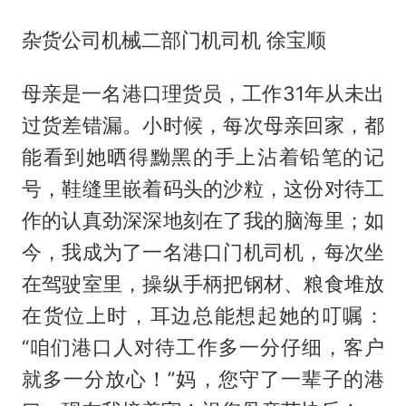
杂货公司机械二部门机司机 徐宝顺
母亲是一名港口理货员，工作31年从未出
过货差错漏。小时候，每次母亲回家，都
能看到她晒得黝黑的手上沾着铅笔的记
号，鞋缝里嵌着码头的沙粒，这份对待工
作的认真劲深深地刻在了我的脑海里；如
今，我成为了一名港口门机司机，每次坐
在驾驶室里，操纵手柄把钢材、粮食堆放
在货位上时，耳边总能想起她的叮嘱：
“咱们港口人对待工作多一分仔细，客户
就多一分放心！”妈，您守了一辈子的港