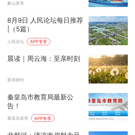
象山发布
8月9日 人民论坛每日推荐
|（5篇）
人民论坛
APP专享
晨读｜周云海：至亲时刻
新浪财经
秦皇岛市教育局最新公
告！
秦皇岛发布
APP专享