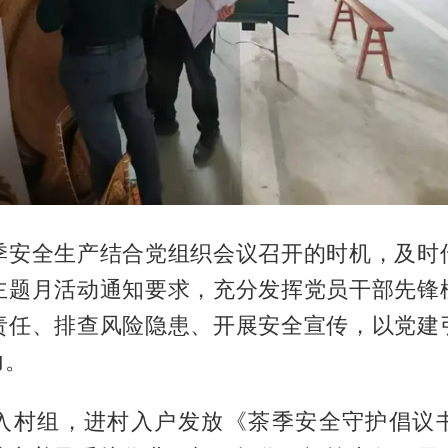
季安全生产结合党组织会议召开的时机，及时
主题月活动通知要求，充分发挥党员干部先锋
责任、排查风险隐患、开展安全宣传，以党建
力。
入村组，进村入户发放《茶季安全守护倡议