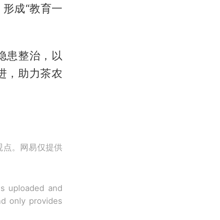
形成“教育一
隐患整治，以
进，助力茶农
观点。网易仅提供
 is uploaded and
nd only provides