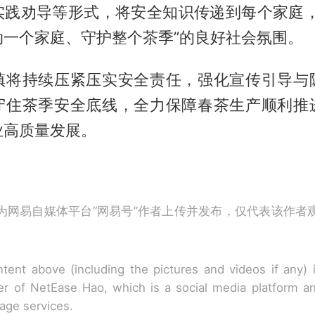
实践劝导等形式，将安全知识传递到每个家庭，
动一个家庭、守护整个茶季”的良好社会氛围。
镇将持续压紧压实安全责任，强化宣传引导与
守住茶季安全底线，全力保障春茶生产顺利推
业高质量发展。
为网易自媒体平台“网易号”作者上传并发布，仅代表该作者
tent above (including the pictures and videos if any)
r of NetEase Hao, which is a social media platform a
rage services.