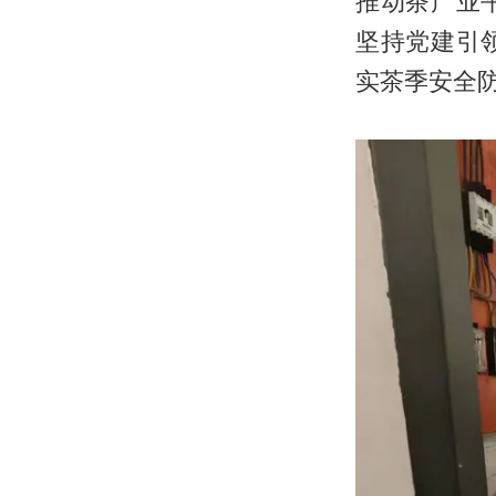
推动茶产业
坚持党建引
实茶季安全