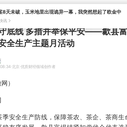
案8天未破，玉米地里出现诡异一幕，我突然想起了欧金中
快讯
守底线 多措并举保平安——歙县
安全生产主题月活动
 08:34
·北京
·优质财经领域创作者
徽网）
网
茶季安全生产防线，保障茶农、茶企、茶商生