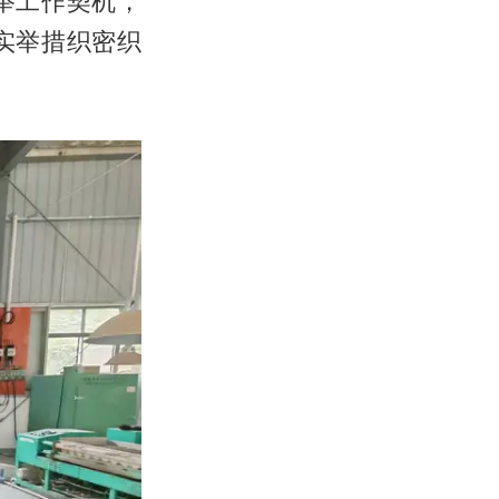
举工作契机，
实举措织密织