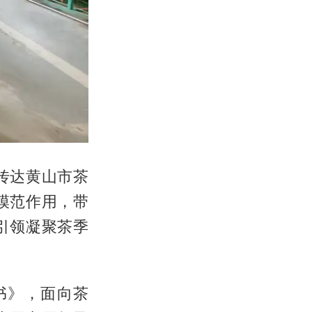
传达黄山市茶
模范作用，带
引领凝聚茶季
书》，面向茶