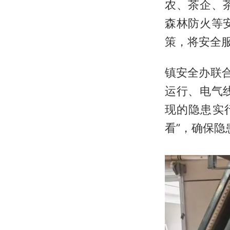
农、茶企、
森林防火等
策，将安全
镇安全办联
运行、电气
现的隐患实
看”，确保