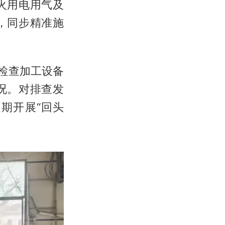
火用电用气及
，同步精准施
检查加工设备
况。对排查发
期开展“回头