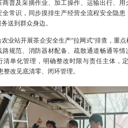
茶商普及采摘作业、加工操作、运输出行、用
安全常识，同步摸排生产经营全流程安全隐患
服务送到群众身边。
合农业站开展茶企安全生产“拉网式”排查，重点
线路规范、消防器材配备、疏散通道畅通等情
行清单化管理，明确整改时限与责任主体，定
隐患整改见底清零、闭环管理。