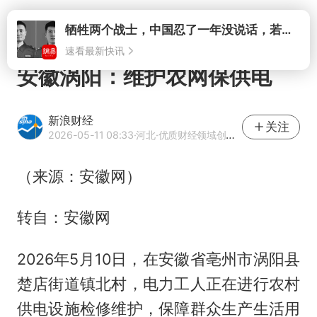
打开
牺牲两个战士，中国忍了一年没说话，若菲律宾死了人，他会开战吗
速看最新快讯
安徽涡阳：维护农网保供电
新浪财经
关注
2026-05-11 08:33
·河北
·优质财经领域创作者
（来源：安徽网）
转自：安徽网
2026年5月10日，在安徽省亳州市涡阳县
楚店街道镇北村，电力工人正在进行农村
供电设施检修维护，保障群众生产生活用