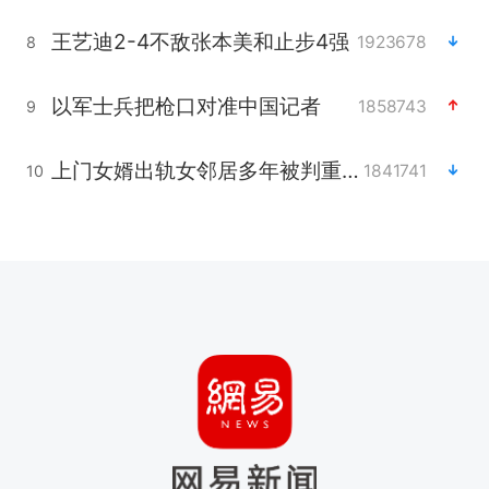
王艺迪2-4不敌张本美和止步4强
1923678
8
以军士兵把枪口对准中国记者
1858743
9
上门女婿出轨女邻居多年被判重婚罪
1841741
10