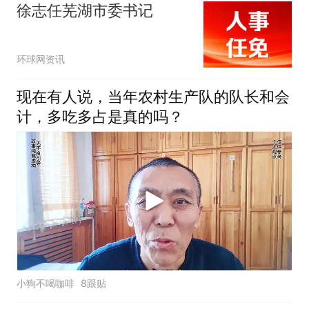
徐志任芜湖市委书记
环球网资讯
现在有人说，当年农村生产队的队长和会
计，多吃多占是真的吗？
小狗不喝咖啡
8跟贴