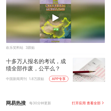
欢乐笑料站
3跟贴
十多万人报名的考试，成
绩全部作废，公平么？
中国新闻周刊
1.8万跟贴
APP专享
网易热搜
每30分钟更新
打开应用 查看全部