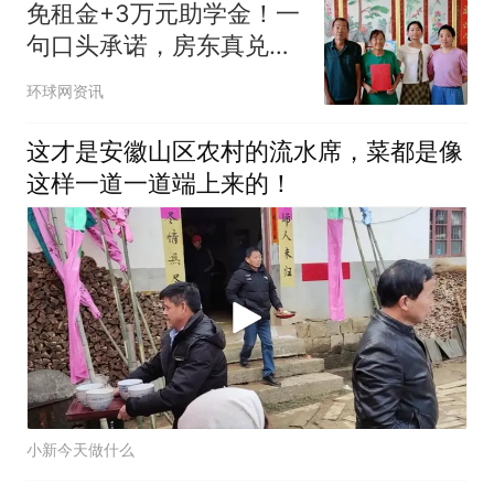
免租金+3万元助学金！一
句口头承诺，房东真兑现
了
环球网资讯
这才是安徽山区农村的流水席，菜都是像
这样一道一道端上来的！
小新今天做什么