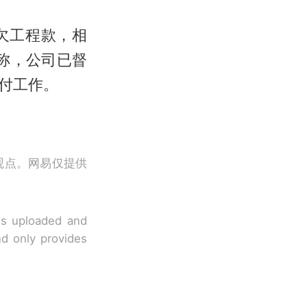
欠工程款，相
应称，公司已督
付工作。
观点。网易仅提供
 is uploaded and
nd only provides