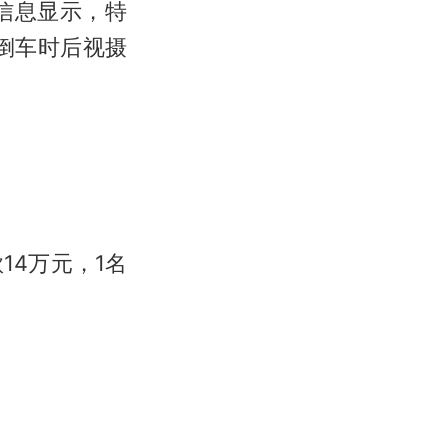
信息显示，特
辆倒车时后视摄
14万元，1名