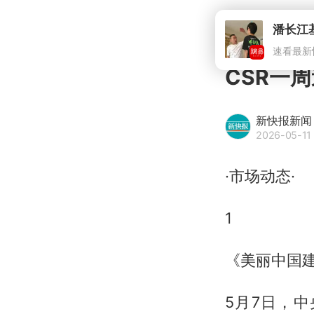
潘长江
速看最新
CSR一周速
新快报新闻
2026-05-11
·市场动态·
1
《美丽中国
5月7日，