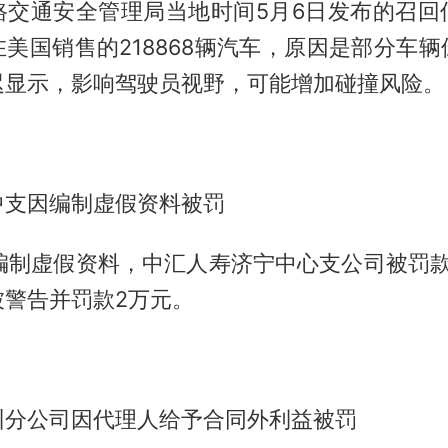
路交通安全管理局当地时间5月6日发布的召回
美国销售的218868辆汽车，原因是部分车
迟显示，影响驾驶员视野，可能增加碰撞风险。
中支因编制虚假资料被罚
编制虚假资料，中汇人寿济宁中心支公司被罚款
被警告并罚款2万元。
州分公司因代理人给予合同外利益被罚