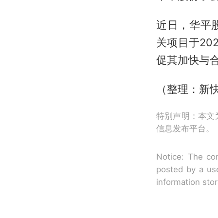
近日，华平
关项目于20
促其加快与
（整理：新快
特别声明：本文
信息发布平台。
Notice: The con
posted by a use
information sto