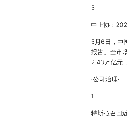
3
中上协：20
5月6日，中
报告。全市场
2.43万亿
·公司治理·
1
特斯拉召回近