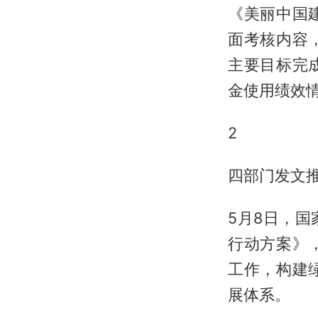
《美丽中国
面考核内容
主要目标完
金使用绩效
2
四部门发文
5月8日，
行动方案》
工作，构建
展体系。