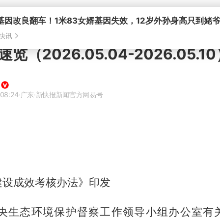
基因改良翻车！1米83女婿基因失效，12岁外孙身高只到姥
快讯
览（2026.05.04-2026.05.1
 08:24
·广东
·新快报新闻官方网易号
建设成效考核办法》印发
中央生态环境保护督察工作领导小组办公室有