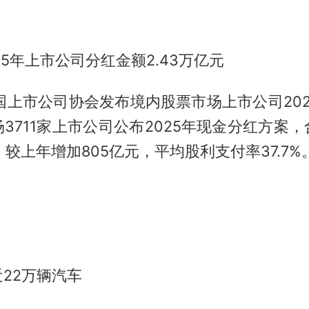
25年上市公司分红金额2.43万亿元
国上市公司协会发布境内股票市场上市公司20
3711家上市公司公布2025年现金分红方案
元，较上年增加805亿元，平均股利支付率37.7%
22万辆汽车