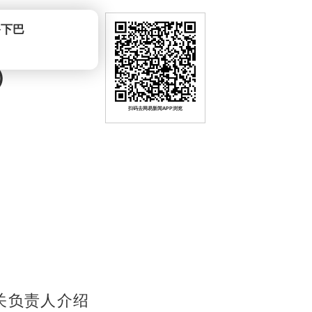
爷下巴
0）
扫码去网易新闻APP浏览
关负责人介绍