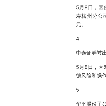
5月8日，
寿梅州分公司
元。
4
中泰证券被
5月8日，
德风险和操
5
华平股份子