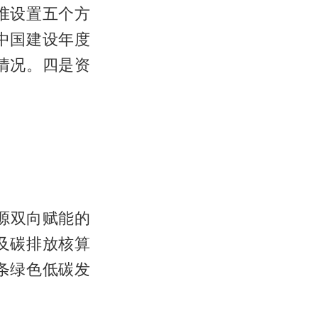
准设置五个方
中国建设年度
情况。四是资
源双向赋能的
及碳排放核算
条绿色低碳发