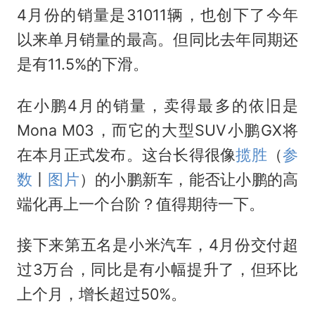
4月份的销量是31011辆，也创下了今年
以来单月销量的最高。但同比去年同期还
是有11.5%的下滑。
在小鹏4月的销量，卖得最多的依旧是
Mona M03，而它的大型SUV小鹏GX将
在本月正式发布。这台长得很像
揽胜
（
参
数
丨
图片
）的小鹏新车，能否让小鹏的高
端化再上一个台阶？值得期待一下。
接下来第五名是小米汽车，4月份交付超
过3万台，同比是有小幅提升了，但环比
上个月，增长超过50%。