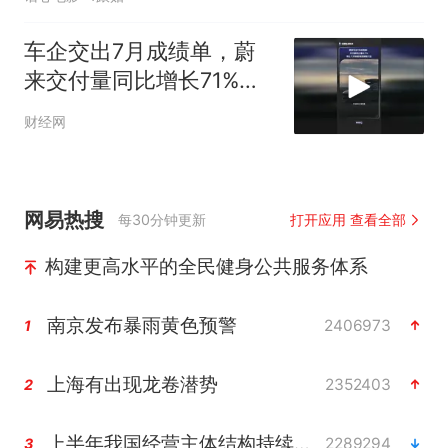
车企交出7月成绩单，蔚
来交付量同比增长71%，
前七个月销量增速领跑行
财经网
业
网易热搜
每30分钟更新
打开应用 查看全部
构建更高水平的全民健身公共服务体系
南京发布暴雨黄色预警
2406973
1
上海有出现龙卷潜势
2352403
2
上半年我国经营主体结构持续优化
2289294
3