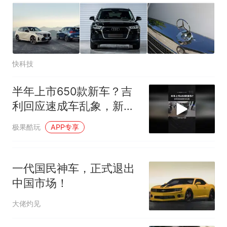
快科技
半年上市650款新车？吉
利回应速成车乱象，新车
开发周期3-5年
极果酷玩
APP专享
一代国民神车，正式退出
中国市场！
大佬灼见