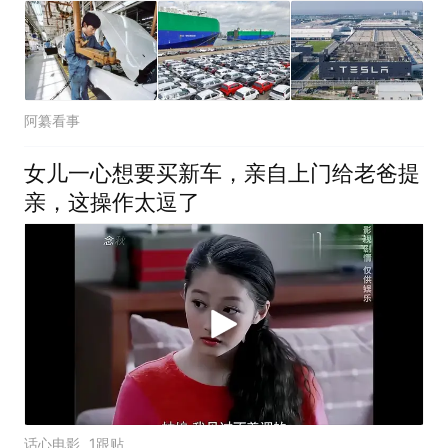
阿纂看事
女儿一心想要买新车，亲自上门给老爸提
亲，这操作太逗了
话心电影
1跟贴