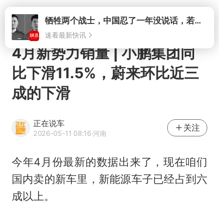
打开
4月新势力销量 | 小鹏集团同
比下滑11.5%，蔚来环比近三
成的下滑
正在说车
关注
2026-05-11 08:16
·河南
今年4月份最新的数据出来了，现在咱们
国内卖的新车里，新能源车子已经占到六
成以上。