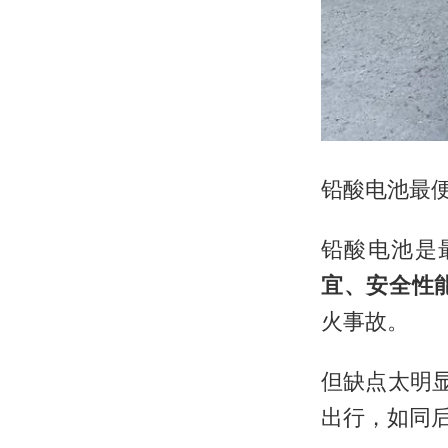
铅酸电池最
铅酸电池是
宜、安全性
火事故。
但缺点太明
出行，如同