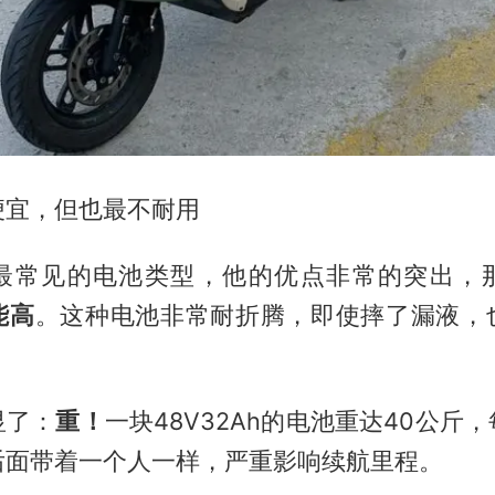
便宜，但也最不耐用
最常见的电池类型，他的优点非常的突出，
能高
。这种电池非常耐折腾，即使摔了漏液，
显了：
重！
一块48V32Ah的电池重达40公斤
后面带着一个人一样，严重影响续航里程。