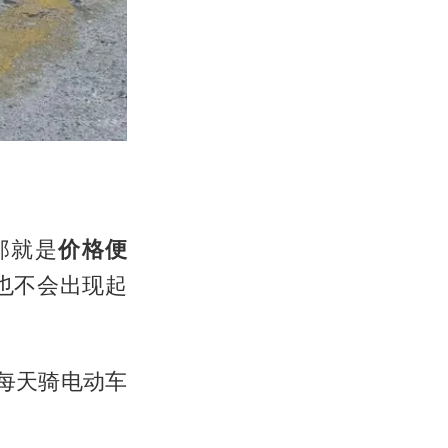
那就是
价格便
也不会出现起
，每天骑电动车