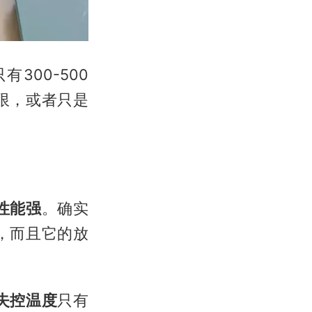
300-500
限，或者只是
性能强
。确实
，而且它的放
失控温度
只有