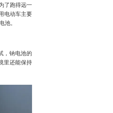
为了跑得远一
用电动车主要
电池。
试，钠电池的
环境里还能保持