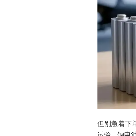
但别急着下
试验，钠电