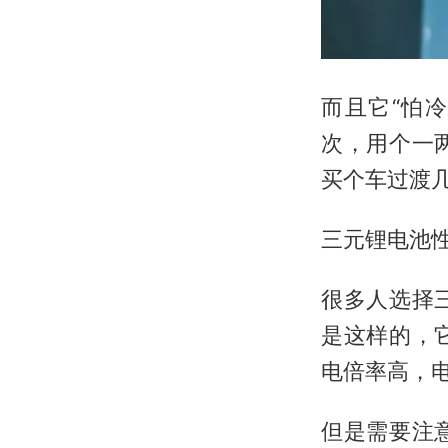
而且它“怕冷
次，用个一
买个车过渡
三元锂电池
很多人选择
是这样的，
电倍率高，
但是需要注