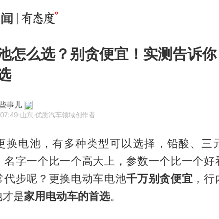
池怎么选？别贪便宜！实测告诉你
选
些事儿
07:49
·山东
·优质汽车领域创作者
更换电池，有多种类型可以选择，铅酸、三
，名字一个比一个高大上，参数一个比一个好
常代步呢？更换电动车电池
千万别贪便宜
，行
池才是
家用电动车的首选
。