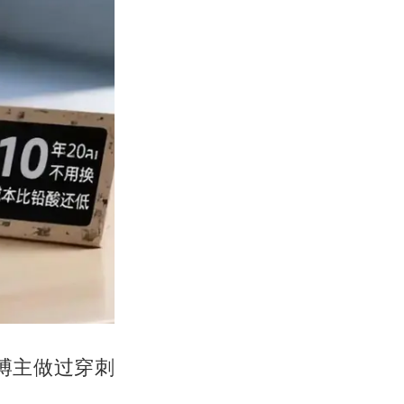
博主做过穿刺