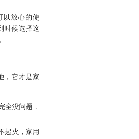
可以放心的使
到时候选择这
。
池，它才是家
年完全没问题，
都不起火，家用