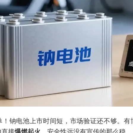
单！钠电池上市时间短，市场验证还不够。有
池直接
爆燃起火
，安全性远没有宣传的那么稳。