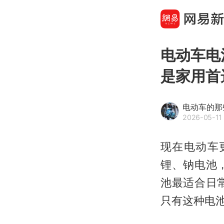
电动车电
是家用首
电动车的那
2026-05-11 
现在电动车
锂、钠电池
池最适合日
只有这种电