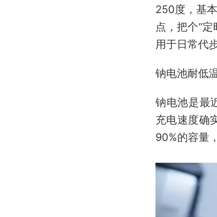
250度，
点，把个“
用于日常代
钠电池耐低
钠电池是最
充电速度确实
90%的容量