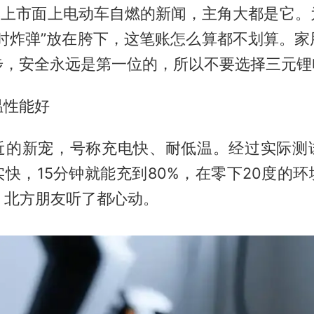
基本上市面上电动车自燃的新闻，主角大都是它。
定时炸弹”放在胯下，这笔账怎么算都不划算。家
步，安全永远是第一位的，所以不要选择三元锂
温性能好
近的新宠，号称充电快、耐低温。经过实际测
快，15分钟就能充到80%，在零下20度的
，北方朋友听了都心动。