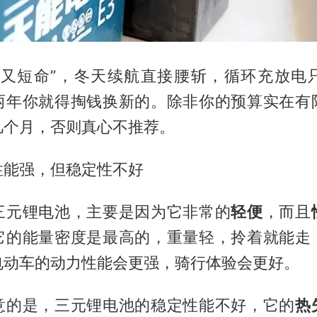
又短命”，冬天续航直接腰斩，循环充放电只有
两年你就得掏钱换新的。除非你的预算实在有
几个月，否则真心不推荐。
性能强，但稳定性不好
三元锂电池，主要是因为它非常的
轻便
，而且
它的能量密度是最高的，重量轻，拎着就能走
电动车的动力性能会更强，骑行体验会更好。
意的是，三元锂电池的稳定性能不好，它的
热