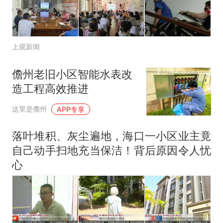
上观新闻
儋州老旧小区智能水表改
造工程高效推进
这里是儋州
APP专享
落叶堆积、灰尘遍地，海口一小区业主竟
自己动手扫地充当保洁！背后原因令人忧
心