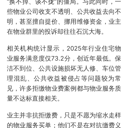
“换不掉、谈不拢”的僵局。与此同时，一
些物业公司收支不透明、公共收益去向不
明，甚至擅自提价、挪用维修资金，业主
在物业群里的投诉却往往石沉大海。
相关机构统计显示，2025年行业住宅物
业服务满意度仅73.2分，创近年最低。保
洁不到位、公共设施损坏无人修、车位管
理混乱、公共收益被侵占等问题较为常
见，许多拒缴物业费案例都与物业服务质
量不达标直接相关。
业主并非抗拒缴费，只是不愿为缩水走样
的物业服务买单；他们不是在对抗缴费义