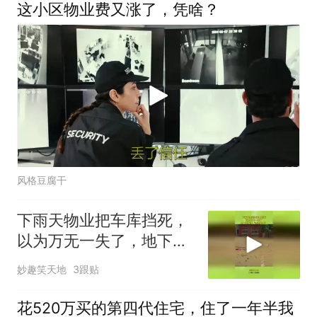
这小区物业费又涨了，凭啥？
风格豆腐干
下雨天物业把车库挡死，
以为万无一失了，地下车
库变“夺命陷阱”
妙趣笑天地
3跟贴
花520万买的第四代住宅，住了一年半我