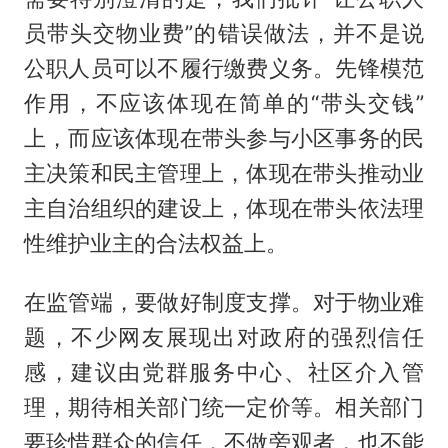
员带头交物业费”的错误做法，并不是说
公职人员可以不履行缴费义务。先锋模范
作用，不应该体现在简单的“带头交钱”
上，而应该体现在带头参与小区事务的民
主决策和民主管理上，体现在带头推动业
主自治组织的建设上，体现在带头依法理
性维护业主的合法权益上。
在监管端，要做好制度支撑。对于物业难
题，不少网友展现出对政府的强烈信任
感，建议由党群服务中心、社区介入管
理，期待相关部门统一定价等。相关部门
要珍惜群众的信任，不做旁观者，也不能