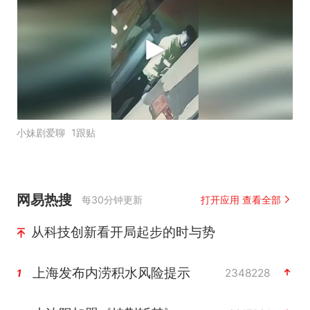
小妹剧爱聊
1跟贴
网易热搜
每30分钟更新
打开应用 查看全部
从科技创新看开局起步的时与势
上海发布内涝积水风险提示
2348228
1