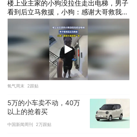
楼上业主家的小狗没拉住走出电梯，男子
看到后立马救援，小狗：感谢大哥救我一
命
氧气周末
2跟贴
5万的小车卖不动，40万
以上的抢着买
中国新闻周刊
2万跟贴