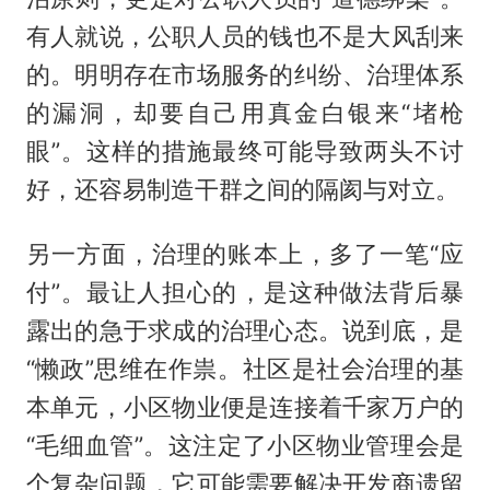
有人就说，公职人员的钱也不是大风刮来
的。明明存在市场服务的纠纷、治理体系
的漏洞，却要自己用真金白银来“堵枪
眼”。这样的措施最终可能导致两头不讨
好，还容易制造干群之间的隔阂与对立。
另一方面，治理的账本上，多了一笔“应
付”。最让人担心的，是这种做法背后暴
露出的急于求成的治理心态。说到底，是
“懒政”思维在作祟。社区是社会治理的基
本单元，小区物业便是连接着千家万户的
“毛细血管”。这注定了小区物业管理会是
个复杂问题，它可能需要解决开发商遗留