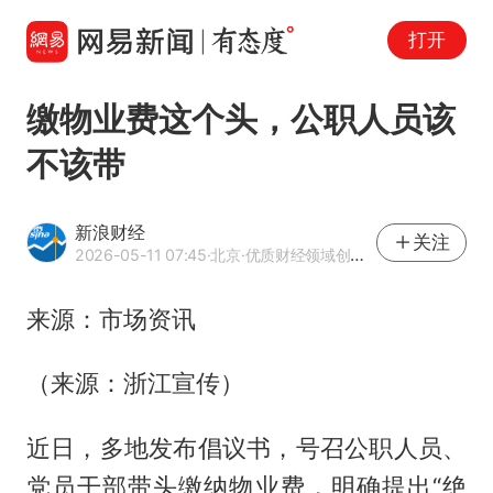
打开
缴物业费这个头，公职人员该
不该带
新浪财经
关注
2026-05-11 07:45
·北京
·优质财经领域创作者
来源：市场资讯
（来源：浙江宣传）
近日，多地发布倡议书，号召公职人员、
党员干部带头缴纳物业费，明确提出“绝