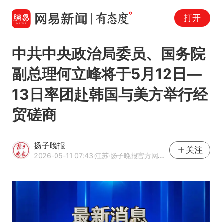
打开
中共中央政治局委员、国务院
副总理何立峰将于5月12日—
13日率团赴韩国与美方举行经
贸磋商
扬子晚报
关注
2026-05-11 07:43
·江苏
·扬子晚报官方网易号