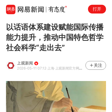
打开
以话语体系建设赋能国际传播
能力提升，推动中国特色哲学
社会科学“走出去”
上观新闻
关注
2026-05-11 07:12
·上海
·上观新闻官方网易号