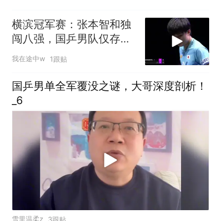
横滨冠军赛：张本智和独
闯八强，国乒男队仅存一
将
我在途中w
1跟贴
国乒男单全军覆没之谜，大哥深度剖析！
_6
雪里温柔z
3跟贴