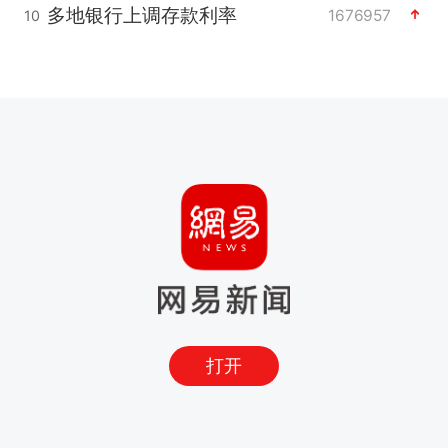
多地银行上调存款利率
1676957
10
打开