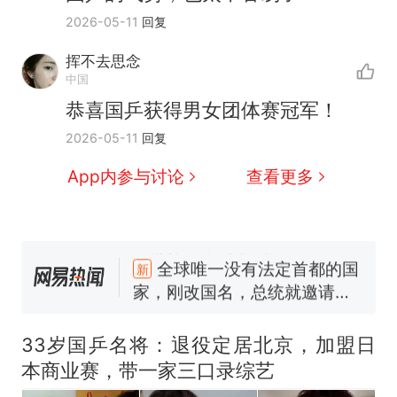
2026-05-11
回复
挥不去思念
中国
恭喜国乒获得男女团体赛冠军！
2026-05-11
回复
App内参与讨论
查看更多
十多万人报名的考试，成绩
热
全部作废，公平么？
全球唯一没有法定首都的国
新
家，刚改国名，总统就邀请中
国大使骑行绕了几乎整个国境
5万的小车卖不动，40万以上
线一圈，还曾两次到中国寻根
的抢着买
33岁国乒名将：退役定居北京，加盟日
浙江人戒备 "白海豚"已创我国
本商业赛，带一家三口录综艺
纪录 带来严重影响