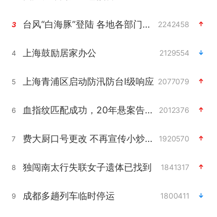
台风“白海豚”登陆 各地各部门全力应对
2242458
3
上海鼓励居家办公
2129554
4
上海青浦区启动防汛防台Ⅰ级响应
2077079
5
血指纹匹配成功，20年悬案告破！凶手被执行死刑
2012376
6
费大厨口号更改 不再宣传小炒肉大王
1920570
7
独闯南太行失联女子遗体已找到
1841317
8
成都多趟列车临时停运
1800411
9