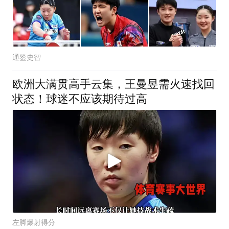
通鉴史智
欧洲大满贯高手云集，王曼昱需火速找回
状态！球迷不应该期待过高
左脚爆射得分