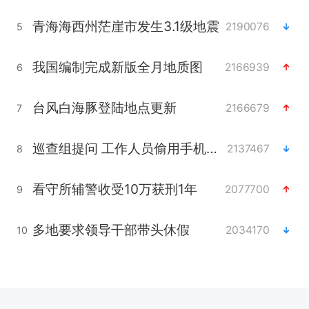
青海海西州茫崖市发生3.1级地震
2190076
5
我国编制完成新版全月地质图
2166939
6
台风白海豚登陆地点更新
2166679
7
巡查组提问 工作人员偷用手机查答案
2137467
8
看守所辅警收受10万获刑1年
2077700
9
多地要求领导干部带头休假
2034170
10