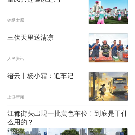
锦绣太原
三伏天里送清凉
人民资讯
缙云丨杨小霜：追车记
上游新闻
江都街头出现一批黄色车位！到底是干什
么用的？