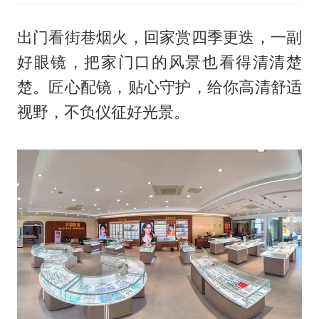
出门看街巷烟火，回家赏四季更迭，一副
好眼镜，把家门口的风景也看得清清楚
楚。匠心配镜，贴心守护，给你高清舒适
视野，不负仪征好光景。