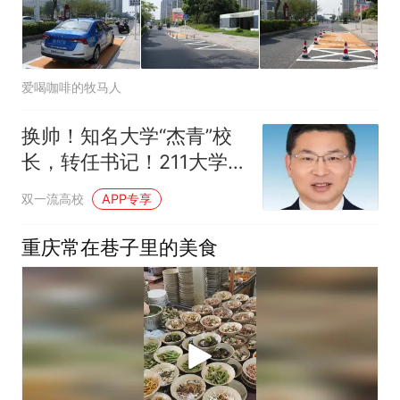
爱喝咖啡的牧马人
换帅！知名大学“杰青”校
长，转任书记！211大学
副校长，接棒校长
双一流高校
APP专享
重庆常在巷子里的美食