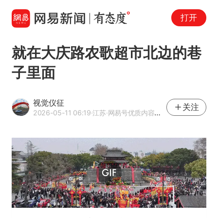
打开
就在大庆路农歌超市北边的巷
子里面
视觉仪征
关注
2026-05-11 06:19
·江苏
·网易号优质内容创作者