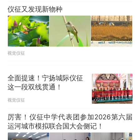
仪征又发现新物种
视觉仪征
全面提速！宁扬城际仪征
这一段双线贯通！
视觉仪征
厉害！仪征中学代表团参加2026第六届
运河城市模拟联合国大会侧记！