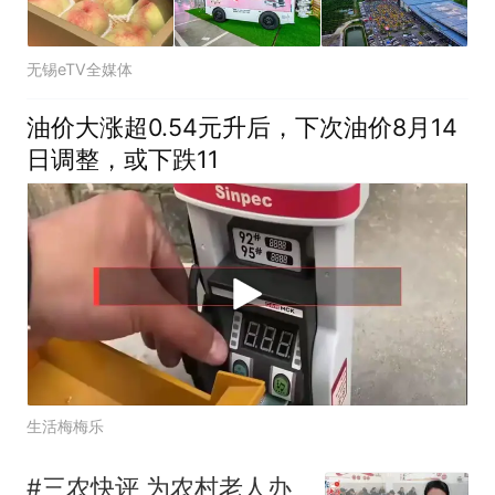
无锡eTV全媒体
油价大涨超0.54元升后，下次油价8月14
日调整，或下跌11
生活梅梅乐
#三农快评 为农村老人办