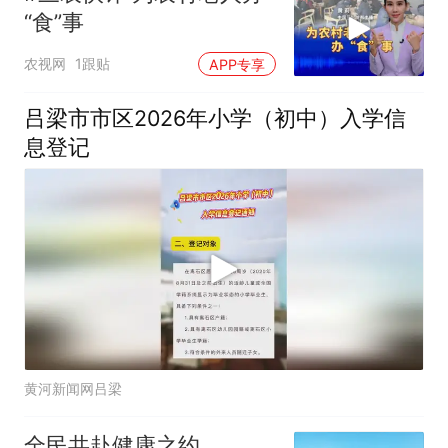
“食”事
农视网
1跟贴
APP专享
吕梁市市区2026年小学（初中）入学信
息登记
黄河新闻网吕梁
全民共赴健康之约