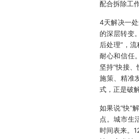
配合拆除工
4天解决一
的深层转变
后处理”，
耐心和信任
坚持“快接
施策、精准
式，正是破
如果说“快”
点。城市生
时间表来。1