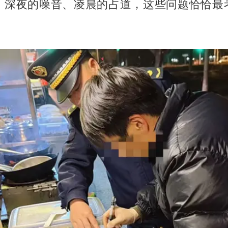
，深夜的噪音、凌晨的占道，这些问题恰恰最