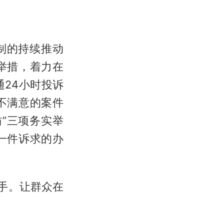
制的持续推动
举措，着力在
24小时投诉
不满意的案件
”三项务实举
一件诉求的办
手。让群众在