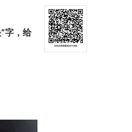
”字，给
扫码去网易新闻APP浏览