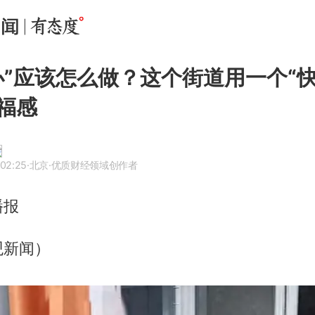
办”应该怎么做？这个街道用一个“快
福感
 02:25
·北京
·优质财经领域创作者
播报
观新闻）