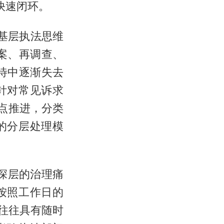
快速闭环。
基层执法思维
案、再调查、
待中逐渐失去
针对常见诉求
点推进，分类
的分层处理模
更深层的治理痛
按照工作日的
诉往往具有随时