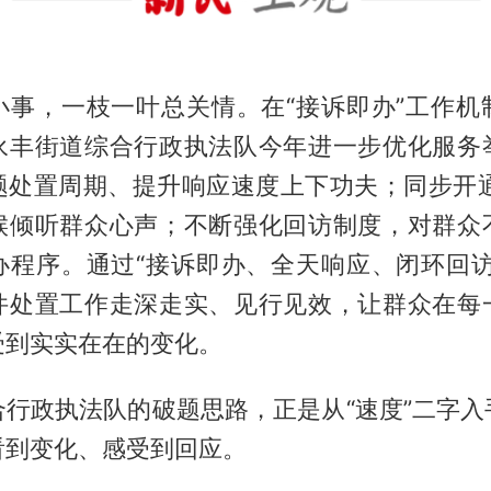
小事，一枝一叶总关情。在“接诉即办”工作机
永丰街道综合行政执法队今年进一步优化服务
题处置周期、提升响应速度上下功夫；同步开通
候倾听群众心声；不断强化回访制度，对群众
办程序。通过“接诉即办、全天响应、闭环回访
件处置工作走深走实、见行见效，让群众在每
受到实实在在的变化。
合行政执法队的破题思路，正是从“速度”二字入
看到变化、感受到回应。