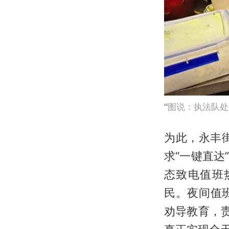
图说：执法队处
为此，永丰
求“一键直达
态致电值班
民。夜间值
劝导教育，