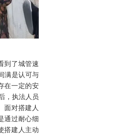
看到了城管速
间满是认可与
存在一定的安
单后，执法人员
。面对搭建人
是通过耐心细
使搭建人主动