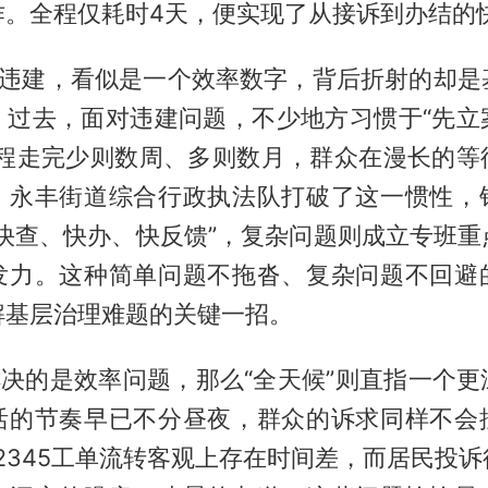
作。全程仅耗时4天，便实现了从接诉到办结的
处违建，看似是一个效率数字，背后折射的却是
。过去，面对违建问题，不少地方习惯于“先立
流程走完少则数周、多则数月，群众在漫长的等
。永丰街道综合行政执法队打破了这一惯性，
、快查、快办、快反馈”，复杂问题则成立专班重
发力。这种简单问题不拖沓、复杂问题不回避
解基层治理难题的关键一招。
解决的是效率问题，那么“全天候”则直指一个
活的节奏早已不分昼夜，群众的诉求同样不会
2345工单流转客观上存在时间差，而居民投