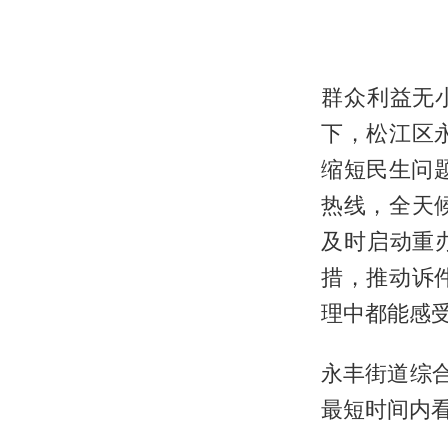
群众利益无
下，松江区
缩短民生问
热线，全天
及时启动重
措，推动诉
理中都能感
永丰街道综
最短时间内