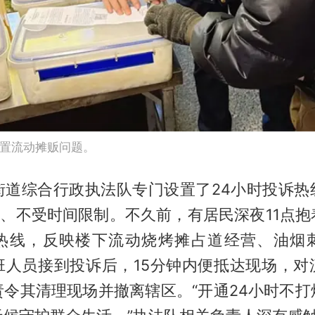
置流动摊贩问题。
街道综合行政执法队专门设置了24小时投诉热
”、不受时间限制。不久前，有居民深夜11点
热线，反映楼下流动烧烤摊占道经营、油烟
班人员接到投诉后，15分钟内便抵达现场，对
责令其清理现场并撤离辖区。“开通24小时不打