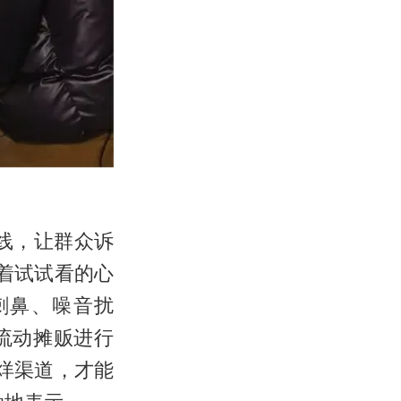
线，让群众诉
抱着试试看的心
刺鼻、噪音扰
流动摊贩进行
烊渠道，才能