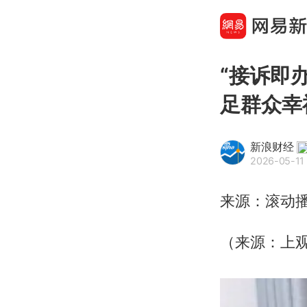
“接诉即
足群众幸
新浪财经
2026-05-11
来源：滚动
（来源：上