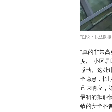
图说：执法队接
“真的非常
度。”小区
感动。这处
全隐患，长期
迅速响应，
最初的抵触
致的安全科