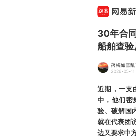
30年合
船舶查验
落梅如雪乱
2026-05-11 
近期，一支
中，他们密
验、破解国
就在代表团
边又要求中