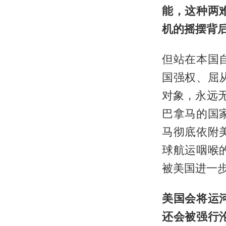
能，这种两
机的摇摆背
但站在本国
国强权、屈
对象，永远
巴拿马的国
马彻底依附
球航运咽喉
被美国进一
美国会将运
还会被强行