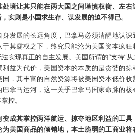
难处境让其只能在两大国之间谨慎权衡、左右
后，实则是小国求生存、谋发展的迫不得已。
自身发展的长远角度，巴拿马必须清醒地认识
从于其霸权之下，终究只能沦为美国资本疯狂
无法实现真正的自主发展。美国所谓的“支持”从
家利益为代价，美国资本的本质的是贪婪的掠
美国，其丰富的自然资源将被美国资本低价收
的巴拿马运河，这一关乎巴拿马国家命脉的核
步掌控。
河变成其掌控两洋航运、掠夺地区利益的工具
沦为美国商品的倾销地，本土脆弱的工商业将