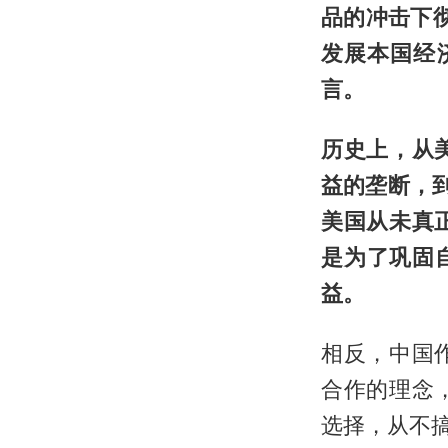
品的冲击下
发展本国经
言。
历史上，从
益的垄断，到
美国从未真
是为了巩固
益。
相反，中国
合作的理念
选择，从不