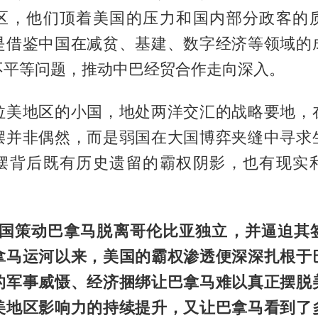
区，他们顶着美国的压力和国内部分政客的
是借鉴中国在减贫、基建、数字经济等领域的
不平等问题，推动中巴经贸合作走向深入。
拉美地区的小国，地处两洋交汇的战略要地，
摆并非偶然，而是弱国在大国博弈夹缝中寻求
摆背后既有历史遗留的霸权阴影，也有现实
年美国策动巴拿马脱离哥伦比亚独立，并逼迫其
拿马运河以来，美国的霸权渗透便深深扎根于
的军事威慑、经济捆绑让巴拿马难以真正摆脱
美地区影响力的持续提升，又让巴拿马看到了