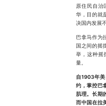
原住民自治
华，目的就
决国内发展
巴拿马作为
国之间的摇
举，这种摇
量。
自1903
约，掌控巴
肌理。长期
而中国在拉