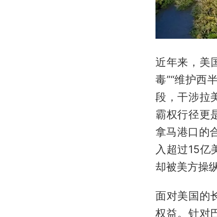
近年来，美国
毒”“维护
段，干涉拉
霸权行径更
拿马港口的
入超过15
却被美方操
面对美国的
权益。针对