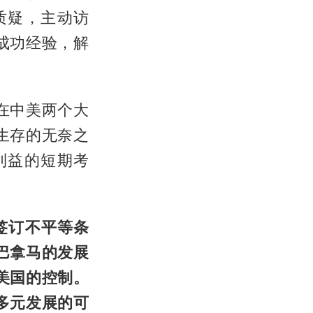
质疑，主动访
成功经验，解
在中美两个大
生存的无奈之
利益的短期考
签订不平等条
巴拿马的发展
美国的控制。
多元发展的可