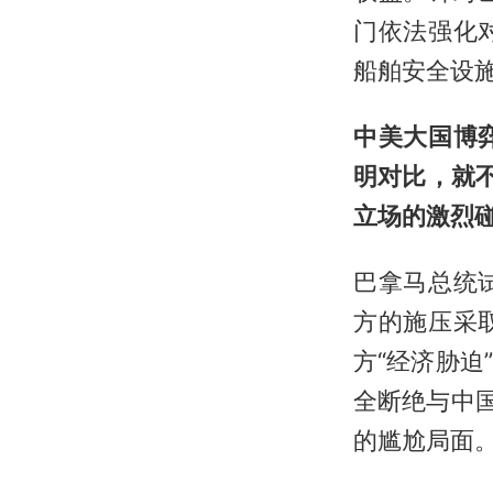
门依法强化
船舶安全设
中美大国博
明对比，就不
立场的激烈
巴拿马总统
方的施压采
方“经济胁
全断绝与中
的尴尬局面