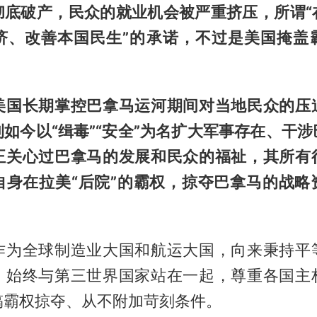
彻底破产，民众的就业机会被严重挤压，所谓“
济、改善本国民生”的承诺，不过是美国掩盖
美国长期掌控巴拿马运河期间对当地民众的压
如今以“缉毒”“安全”为名扩大军事存在、干
正关心过巴拿马的发展和民众的福祉，其所有
自身在拉美“后院”的霸权，掠夺巴拿马的战略
作为全球制造业大国和航运大国，向来秉持平
，始终与第三世界国家站在一起，尊重各国主
搞霸权掠夺、从不附加苛刻条件。