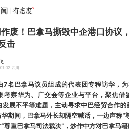
同作废！巴拿马撕毁中企港口协议
反击
飞
01:02
·四川
由7名巴拿马议员组成的代表团专程访华，为
集考察华为、广交会等企业与平台，聚焦借
内发展不平等难题，主动寻求中巴经贸合作的
访华期间，巴拿马外长却隔空喊话，一边声称“尊
方“尊重巴拿马司法裁决”，炒作中方对巴拿马籍