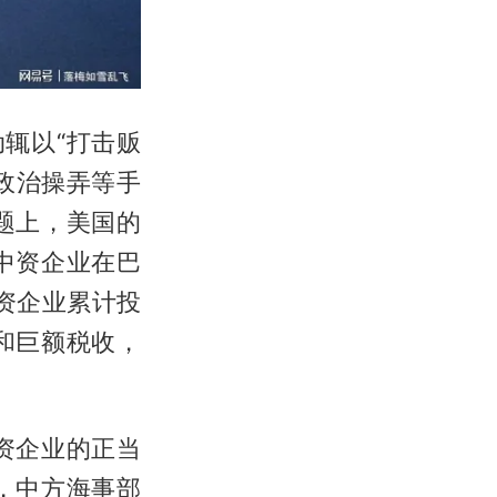
动辄以“打击贩
政治操弄等手
题上，美国的
中资企业在巴
资企业累计投
和巨额税收，
资企业的正当
，中方海事部