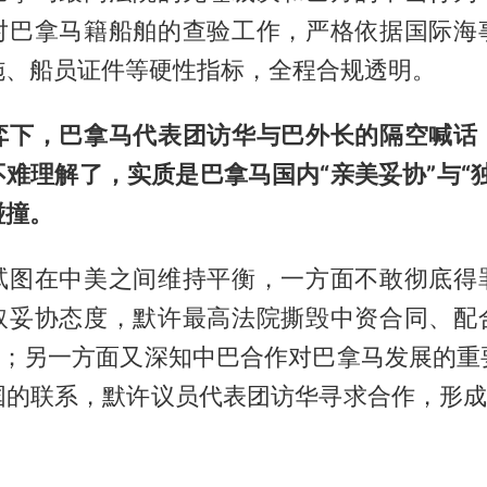
对巴拿马籍船舶的查验工作，严格依据国际海
施、船员证件等硬性指标，全程合规透明。
弈下，巴拿马代表团访华与巴外长的隔空喊话
难理解了，实质是巴拿马国内“亲美妥协”与“
碰撞。
试图在中美之间维持平衡，一方面不敢彻底得
取妥协态度，默许最高法院撕毁中资合同、配
迫”；另一方面又深知中巴合作对巴拿马发展的重
国的联系，默许议员代表团访华寻求合作，形成了
。