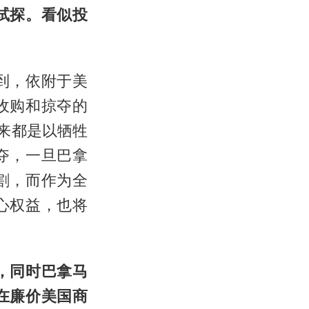
试探。看似投
到，依附于美
收购和掠夺的
来都是以牺牲
夺，一旦巴拿
割，而作为全
心权益，也将
，同时巴拿马
在廉价美国商