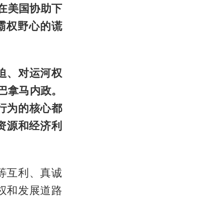
在美国协助下
霸权野心的谎
迫、对运河权
涉巴拿马内政。
行为的核心都
资源和经济利
等互利、真诚
权和发展道路