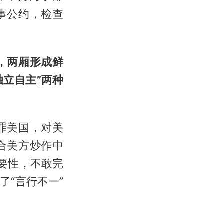
事公约，检查
，两厢形成鲜
独立自主”两种
罪美国，对美
合美方炒作中
要性，不敢完
“言行不一”