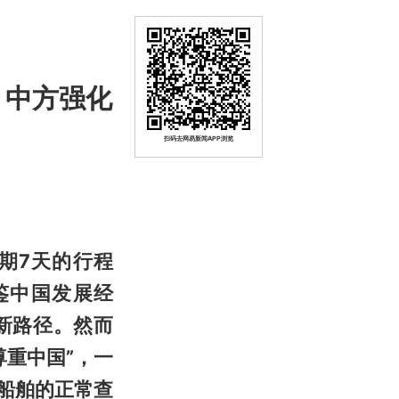
，中方强化
扫码去网易新闻APP浏览
期7天的行程
鉴中国发展经
新路径。然而
重中国”，一
船舶的正常查