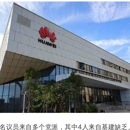
7名议员来自多个党派，其中4人来自基建缺乏