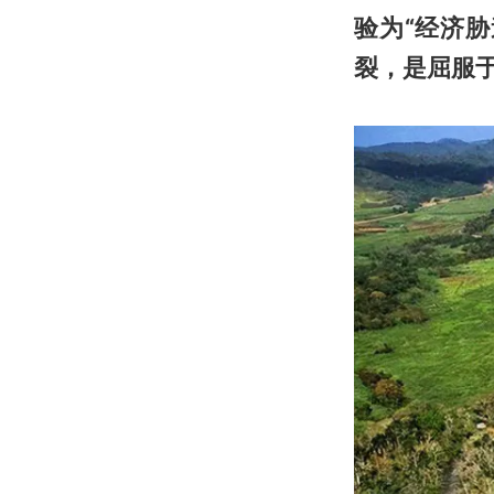
验为“经济
裂，是屈服