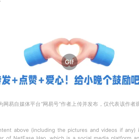
为网易自媒体平台“网易号”作者上传并发布，仅代表该作者
tent above (including the pictures and videos if any)
r of NetEase Hao, which is a social media platform a