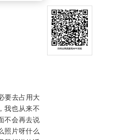
扫码去网易新闻APP浏览
必要去占用大
，我也从来不
面不会再去说
么照片呀什么