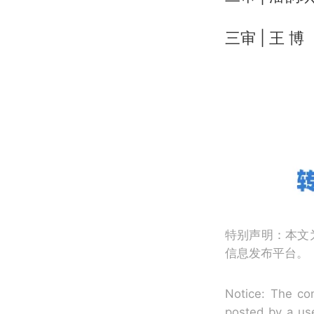
三审 | 王 博
特别声明：本文
信息发布平台。
Notice: The con
posted by a use