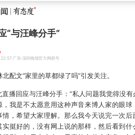
应“与汪峰分手”
 22:57
·广东
·深圳晚报官方网易号
林北
配文“家里的草都绿了吗”引发关注。
北直播回应与汪峰分手：“私人问题我觉得没有
源，我是不太愿意用这种声音来博人家的眼球
事情，希望大家理解。那么我今天说完一次后
其实挺好的，没有网上说的那样，然后看到什