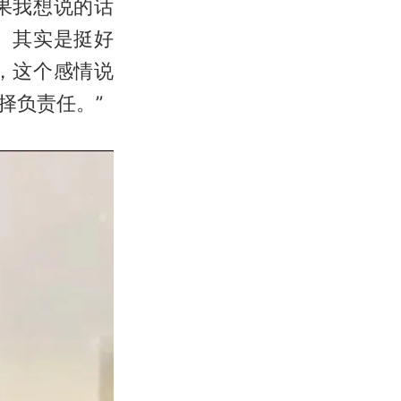
果我想说的话
。其实是挺好
，这个感情说
择负责任。”