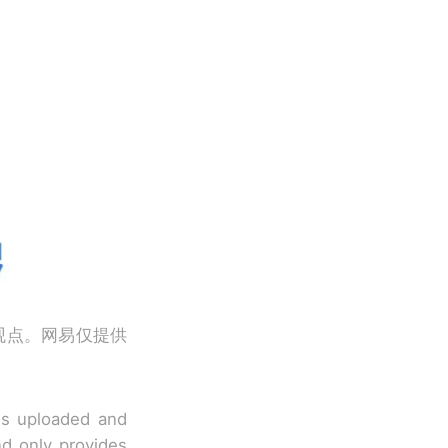
观点。网易仅提供
 is uploaded and
nd only provides