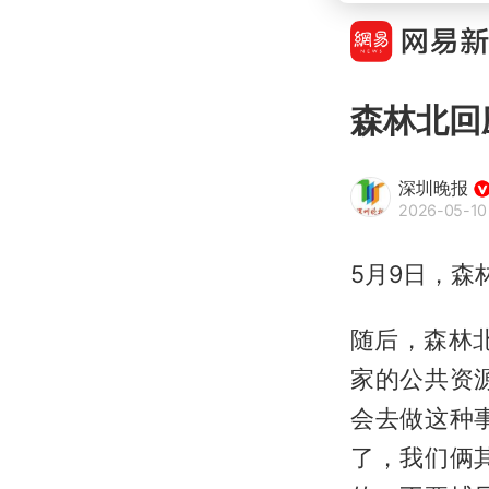
森林北回
深圳晚报
2026-05-10
5月9日，
森
随后，森林
家的公共资
会去做这种
了，我们俩