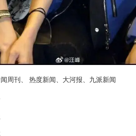
国新闻周刊、 热度新闻、大河报、九派新闻
容
坚
琪