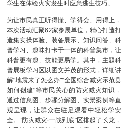
学生在体验火灾发生时应急逃生技巧。
为让市民真正听得懂、学得会、用得上，
本次活动汇聚62家参展单位，精心打造打
造集实操体验、装备展示、知识问答、科
普学习、趣味打卡于一体的科普集市，让
科普更有趣、技能更易学。其中，主题科
普展板学习区以图文并茂的形式，详细讲
解“地震来了怎么办”“全国综合减灾示范县
如何创建”等市民关心的防灾减灾知识，
通过信息图、步骤分解图、实景案例等直
观呈现，让群众在驻足观看中轻松学安
全。“防灾减灾·一战到底”区排起了长龙，