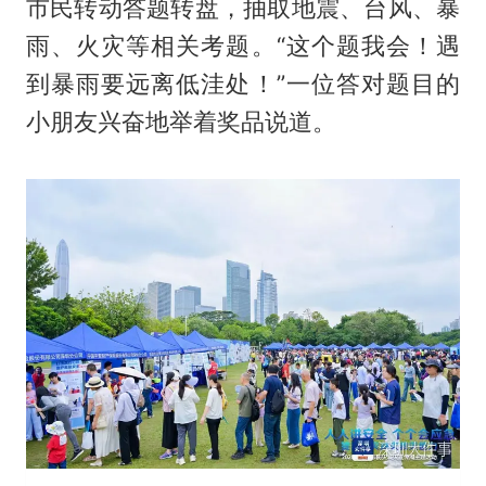
市民转动答题转盘，抽取地震、台风、暴
雨、火灾等相关考题。“这个题我会！遇
到暴雨要远离低洼处！”一位答对题目的
小朋友兴奋地举着奖品说道。