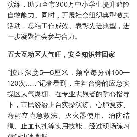
演练，助力全市300万中小学生提升避险
自救能力。同时，开展社会组织典型激励
活动，总结工作成效、表彰先进典型，进
一步凝聚社会参与合力。
五大互动区人气旺，安全知识带回家
“按压深度5—6厘米，频率每分钟100—
120次……”记者看到，主舞台旁的应急实
操区人气爆棚。在专业志愿者的耐心指导
下，市民纷纷上台实操演练。心肺复苏、
海姆立克急救法、灭火器使用、消防结
绳、止血包扎等实用技能，经过现场练习
就能快速掌握。