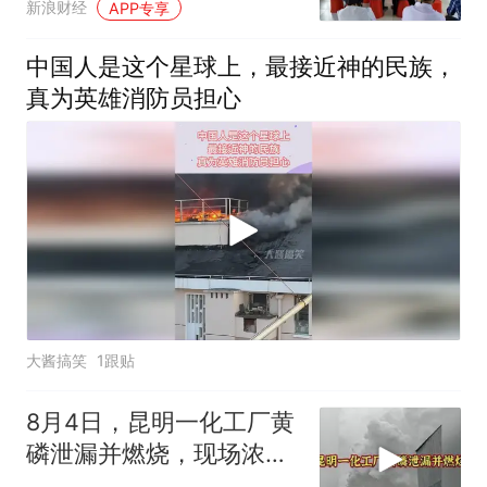
新浪财经
APP专享
中国人是这个星球上，最接近神的民族，
真为英雄消防员担心
大酱搞笑
1跟贴
8月4日，昆明一化工厂黄
磷泄漏并燃烧，现场浓烟
滚滚！