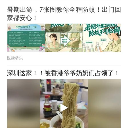
暑期出游，7张图教你全程防蚊！出门回
家都安心！
悦读桥头
深圳这家！！被香港爷爷奶奶们占领了！