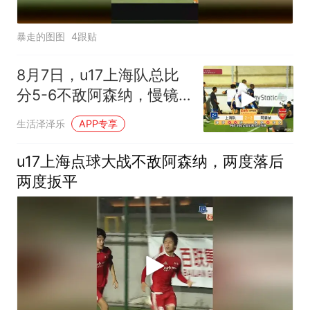
暴走的图图
4跟贴
8月7日，u17上海队总比
分5-6不敌阿森纳，慢镜
还原点球大战全过程
生活泽泽乐
APP专享
u17上海点球大战不敌阿森纳，两度落后
两度扳平