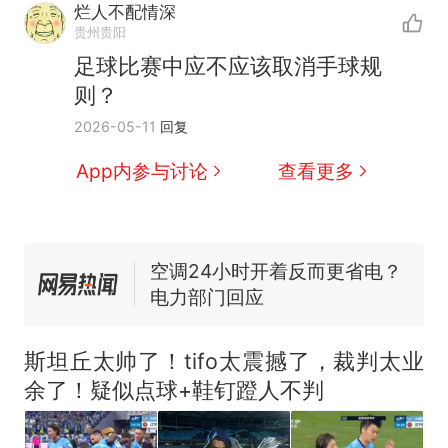
烂人不配情深
十多万人报名的考试，成绩
热
贵州贵阳
全部作废，公平么？
足球比赛中应不应该取消手球规
全球唯一没有法定首都的国
新
则？
家，刚改国名，总统就邀请中
国大使骑行绕了几乎整个国境
搬家报价570元，搬到楼下交
2026-05-11
回复
线一圈，还曾两次到中国寻根
5060元才肯搬上楼！女子傻眼
App内参与讨论
查看更多
了……
视频丨只要一枚命中就能让航
母瘫痪 轰-6J实力有多强？
空调24小时开着反而更省电？
电力部门回应
佛山一中学招聘物理教师，笔
试前13名均遭淘汰？教育局：
已叫停招聘，成立调查组全面
十多万人报名的考试，成绩
热
斯坦丘太帅了！tifo太震撼了，裁判太业
核查
全部作废，公平么？
余了！疑似点球+鞋钉蹬人不判