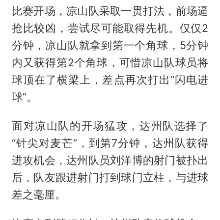
比赛开场，凉山队采取一贯打法，前场逼
抢比较凶，尝试尽可能取得先机。仅仅2
分钟，凉山队就拿到第一个角球，5分钟
内又获得第2个角球，可惜凉山队球员将
球顶在了横梁上，差点再次打出“闪电进
球”。
面对凉山队的开场猛攻，达州队选择了
“针尖对麦芒”，到第7分钟，达州队获得
进攻机会，达州队员刘洋博的射门被扑出
后，队友跟进射门打到球门立柱，与进球
差之毫厘。