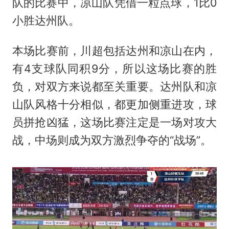
队的比赛中，凉山队凭借一粒点球，1比0
小胜达州队。
本场比赛前，川超包括达州和凉山在内，
有4支球队同积9分，所以这场比赛的胜
负，对双方来说都至关重要。达州队和凉
山队风格十分相似，都更加侧重进攻，球
员拼抢凶猛，这场比赛注定是一场对攻大
战，中场则成为双方激烈争夺的“战场”。