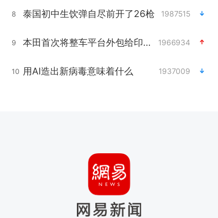
泰国初中生饮弹自尽前开了26枪
1987515
8
本田首次将整车平台外包给印度企业
1966934
9
用AI造出新病毒意味着什么
1937009
10