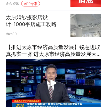
超1．9万人
金台资讯
APP专享
太原婚纱摄影店设
计-1000平店施工攻略
thzs00
【推进太原市经济高质量发展】锐意进取
真抓实干 推进太原市经济高质量发展大
会在我市各界引发热烈反响（九）