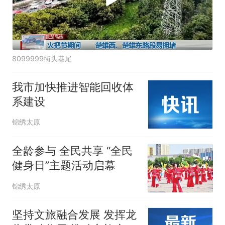
8099999街头巷尾
我市加快推进智能回收体
系建设
锦绣太原
全龄参与 全民共享 “全民
健身日”主题活动启幕
锦绣太原
坚持文旅融合发展 发挥龙