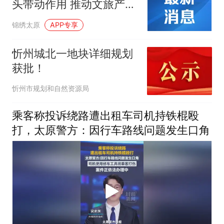
头带动作用 推动文旅产业
向支柱产业、民生产业、
锦绣太原
APP专享
幸福产业迈进
忻州城北一地块详细规划
获批！
忻州市规划和自然资源局
乘客称投诉绕路遭出租车司机持铁棍殴
打，太原警方：因行车路线问题发生口角