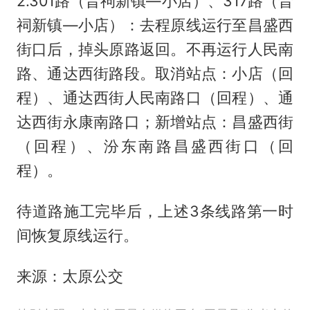
2.301路（晋祠新镇—小店）、317路（晋
祠新镇—小店）：去程原线运行至昌盛西
街口后，掉头原路返回。不再运行人民南
路、通达西街路段。取消站点：小店（回
程）、通达西街人民南路口（回程）、通
达西街永康南路口；新增站点：昌盛西街
（回程）、汾东南路昌盛西街口（回
程）。
待道路施工完毕后，上述3条线路第一时
间恢复原线运行。
来源：太原公交