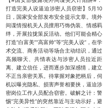
【#国安部披露境外间谍美人计陷阱#：
打造完美人设逼迫涉密人员窃密】5月10
日，国家安全部发布安全提示文章。境外
间谍情报机关人员擅用巧饰伪装、情感羁
绊，开展拉拢策反活动。他们可能会精心
打造“白富美”“高富帅”等“完美人设”，在学
术交流、商务活动等场合主动结识，通过
高频聊天、共情表达与涉密人员拉近距
离、建立信任，进而逐步加深感情，建立
不正当亲密关系。待掌握对象把柄后，伺
机以曝光隐私、损害声誉相要挟，逼迫涉
密岗位工作人员配合窃密。破解之计：警
惕“完美异性”的突然靠近与主动示好，避