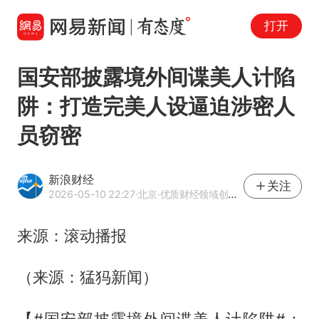
打开
国安部披露境外间谍美人计陷
阱：打造完美人设逼迫涉密人
员窃密
新浪财经
关注
2026-05-10 22:27
·北京
·优质财经领域创作者
来源：滚动播报
（来源：猛犸新闻）