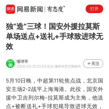
打开
独“造”三球！国安外援拉莫斯
单场送点+送礼+手球致进球无
效
懂球帝
关注
2026-05-10 21:53
·北京
·懂球帝官方网易号
5月10日晚，中超第11轮焦点战，北京国
安主场2-2战平上海海港。此役，国安外
援中卫吉列尔梅-拉莫斯成为主角，他送
点+被断送礼+手球犯规导致进球无效，