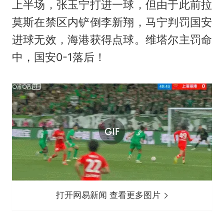
上半场，
张玉宁
打进一球，但由于此前拉
莫斯在禁区内铲倒李新翔，马宁判罚国安
进球无效，海港获得点球。维塔尔主罚命
中，国安0-1落后！
打开网易新闻 查看更多图片