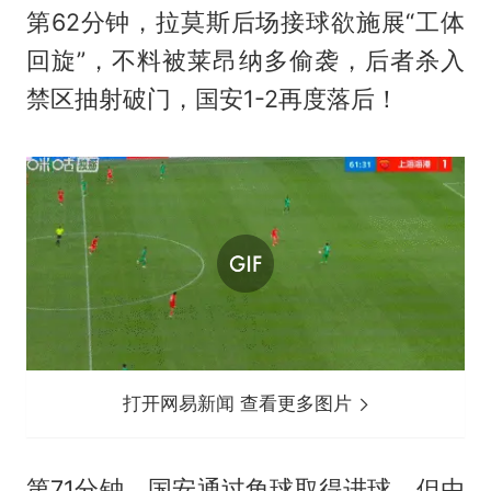
第62分钟，拉莫斯后场接球欲施展“工体
回旋”，不料被莱昂纳多偷袭，后者杀入
禁区抽射破门，国安1-2再度落后！
打开网易新闻 查看更多图片
第71分钟，国安通过角球取得进球，但由