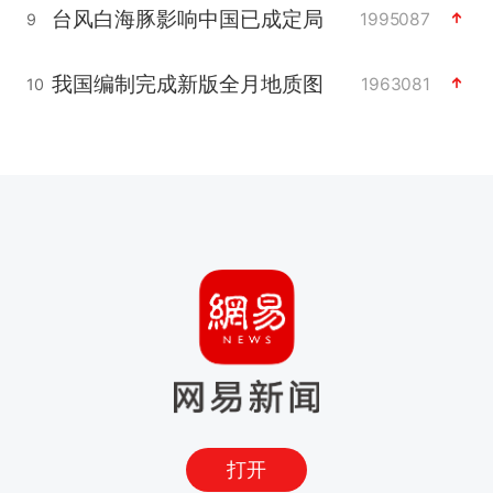
台风白海豚影响中国已成定局
1995087
9
我国编制完成新版全月地质图
1963081
10
打开