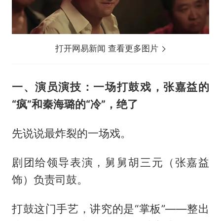
打开网易新闻 查看更多图片
一、演员演技：一场打鼓戏，张嘉益的
“疯”和秦海璐的“冷”，绝了
先说说最炸裂的一场戏。
剧团给领导表演，舅舅胡三元（张嘉益
饰）负责司鼓。
打鼓这门手艺，讲究的是“掌板”——整出