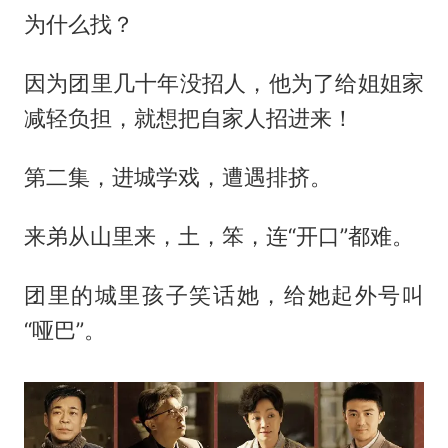
为什么找？
因为团里几十年没招人，他为了给姐姐家
减轻负担，就想把自家人招进来！
第二集，进城学戏，遭遇排挤。
来弟从山里来，土，笨，连“开口”都难。
团里的城里孩子笑话她，给她起外号叫
“哑巴”。