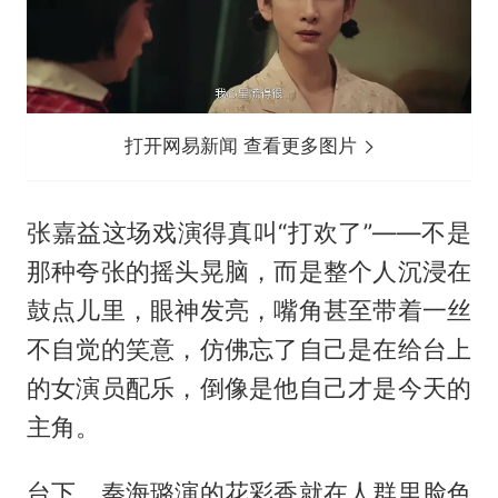
打开网易新闻 查看更多图片
张嘉益这场戏演得真叫“打欢了”——不是
那种夸张的摇头晃脑，而是整个人沉浸在
鼓点儿里，眼神发亮，嘴角甚至带着一丝
不自觉的笑意，仿佛忘了自己是在给台上
的女演员配乐，倒像是他自己才是今天的
主角。
台下，秦海璐演的花彩香就在人群里脸色