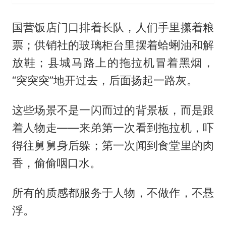
国营饭店门口排着长队，人们手里攥着粮
票；供销社的玻璃柜台里摆着蛤蜊油和解
放鞋；县城马路上的拖拉机冒着黑烟，
“突突突”地开过去，后面扬起一路灰。
这些场景不是一闪而过的背景板，而是跟
着人物走——来弟第一次看到拖拉机，吓
得往舅舅身后躲；第一次闻到食堂里的肉
香，偷偷咽口水。
所有的质感都服务于人物，不做作，不悬
浮。