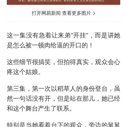
打开网易新闻 查看更多图片
这一集没有急着让来弟“开挂”，而是讲她
是怎么被一顿肉给逼的开口的！
这些细节很搞笑，但拍得真实，观众会心
疼这个姑娘。
第三集，第一次以稻草人的身份登台，虽
然一句话没有开，但是站在那儿，她已经
和这个舞台产生了联系。
特别是当她看着台下的观众，旁边的舅舅