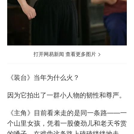
打开网易新闻 查看更多图片
《装台》当年为什么火？
因为它拍出了一群小人物的韧性和尊严。
《主角》目前看来走的是同一条路——一
个山里女孩，凭着一股傻劲儿和老天爷赏
的嗓子，在戏曲这条路上磕磕绊绊地走。