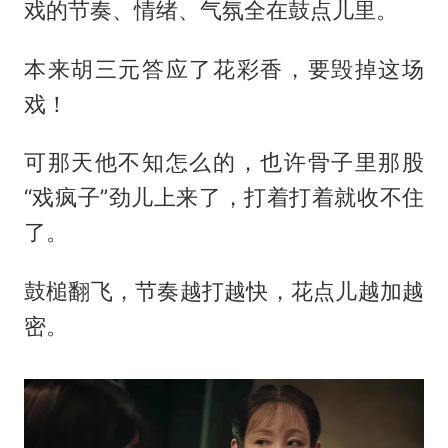
戏的节奏、情绪、气氛全在鼓点儿里。
本来胡三元答应了花彩香，要毁掉这场
戏！
可那天他不知怎么的，也许骨子里那股
“戏疯子”劲儿上来了，打着打着就收不住
了。
鼓槌翻飞，节奏越打越快，花点儿越加越
密。