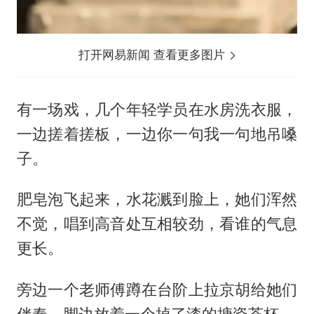
打开网易新闻 查看更多图片
有一场戏，几个年轻学员在水房洗衣服，
一边搓着搓板，一边你一句我一句地吊嗓
子。
肥皂泡飞起来，水花溅到脸上，她们浑然
不觉，唱到高音处互相较劲，看谁的气息
更长。
旁边一个老师傅蹲在台阶上拉京胡给她们