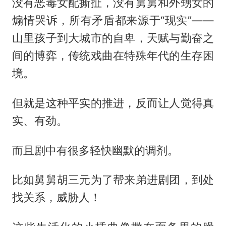
没有恶毒女配撕扯，没有舅舅和外甥女的
煽情哭诉，所有矛盾都来源于“现实”——
山里孩子到大城市的自卑，天赋与勤奋之
间的博弈，传统戏曲在特殊年代的生存困
境。
但就是这种平实的推进，反而让人觉得真
实、有劲。
而且剧中有很多轻快幽默的调剂。
比如舅舅胡三元为了帮来弟进剧团，到处
找关系，威胁人！