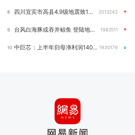
四川宜宾市高县4.9级地震致1人死亡
2013243
8
台风白海豚或吞并鲸鱼 登陆地点更新
1982511
9
中巨芯：上半年归母净利润1405.77万元
1930179
10