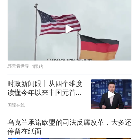
邱天看世界
1跟贴
时政新闻眼丨从四个维度
读懂今年以来中国元首外
交
国际在线
乌克兰承诺欧盟的司法反腐改革，大多还
停留在纸面