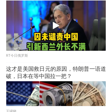
RT今日俄罗斯
这才是美国救日元的原因，特朗普一语道
破，日本在等中国拉一把？
王嚾晓