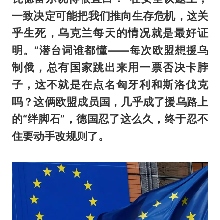
一致决定可能把我们推向生存危机，这关
乎生死，乌克兰每天的情况就是最好证
明。”潜台词谁都懂——每次欧盟想援乌
制俄，总有国家跳出来用一票否决卡脖
子，这不就是在点名匈牙利和斯洛伐克
吗？这俩欧盟成员国，几乎成了援乌路上
的“绊脚石”，德国忍了这么久，终于忍不
住要动手改规则了。