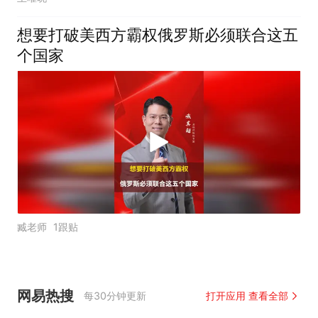
想要打破美西方霸权俄罗斯必须联合这五
个国家
臧老师
1跟贴
网易热搜
每30分钟更新
打开应用 查看全部