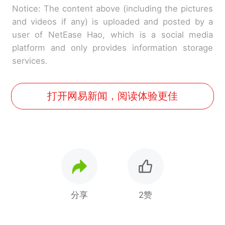
Notice: The content above (including the pictures
and videos if any) is uploaded and posted by a
user of NetEase Hao, which is a social media
platform and only provides information storage
services.
打开网易新闻，阅读体验更佳
分享
2赞