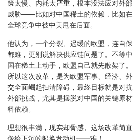
策太慢、内耗太严重，根本没法应对外部
威胁——比如对中国稀土的依赖，比如在
全球竞争中被中美甩在后面。
他认为，一个分裂、迟缓的欧盟，连自保
都难，更别说解决供应链问题了。不等中
国在稀土上动手，欧盟自己就先散架了。
所以这次改革，是为欧盟军事、经济、外
交全面崛起扫清障碍，最终目标就是对抗
外部挑战，尤其是摆脱对中国的关键原材
料依赖。
理想很丰满，现实却骨感。这场改革简直
像给下沉的船换发动机——难！