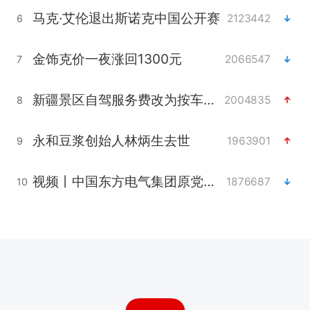
马克·艾伦退出斯诺克中国公开赛
2123442
6
金饰克价一夜涨回1300元
2066547
7
新疆景区自驾服务费改为按车收费
2004835
8
永和豆浆创始人林炳生去世
1963901
9
视频丨中国东方电气集团原党组副书记、董事宋致远被查
1876687
10