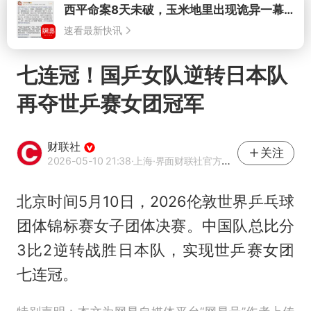
打开
七连冠！国乒女队逆转日本队
再夺世乒赛女团冠军
财联社
关注
2026-05-10 21:38
·上海
·界面财联社官方账号
北京时间5月10日，2026伦敦世界乒乓球
团体锦标赛女子团体决赛。中国队总比分
3比2逆转战胜日本队，实现
世乒赛
女团
七连冠。