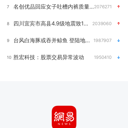
名创优品回应女子吐槽内裤质量差
2076271
7
四川宜宾市高县4.9级地震致1人死亡
2039060
8
台风白海豚或吞并鲸鱼 登陆地点更新
1987907
9
胜宏科技：股票交易异常波动
1950410
10