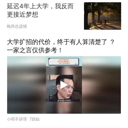
延迟4年上大学，我反而
更接近梦想
晚风也遗憾
大学扩招的代价，终于有人算清楚了 ？
一家之言仅供参考！
小明不讲理
7跟贴