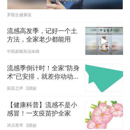
罗医生健康说
流感高发季，记好一个土
方法，全家老少都能用
中医郝晓东治未病
流感季倒计时！全家“防身
术”已安排，就差你动动手
指了
疫苗之声
2跟贴
【健康科普】流感不是小
感冒！一支疫苗护全家
冰点发布
3跟贴