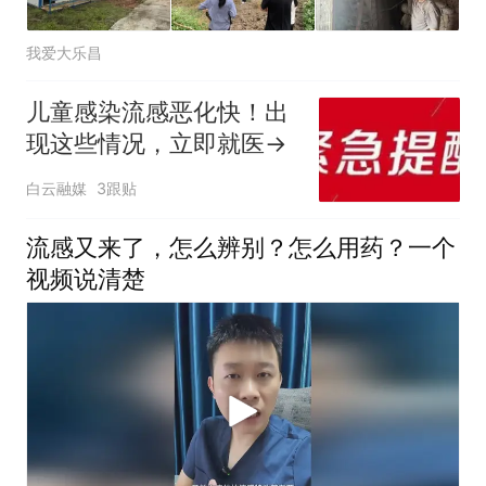
我爱大乐昌
儿童感染流感恶化快！出
现这些情况，立即就医→
白云融媒
3跟贴
流感又来了，怎么辨别？怎么用药？一个
视频说清楚