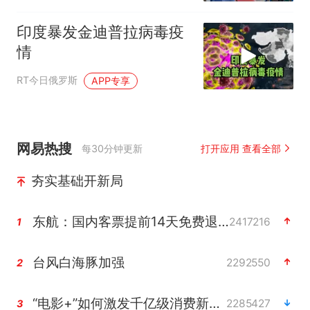
印度暴发金迪普拉病毒疫
情
RT今日俄罗斯
APP专享
网易热搜
每30分钟更新
打开应用 查看全部
夯实基础开新局
东航：国内客票提前14天免费退改
2417216
1
台风白海豚加强
2292550
2
“电影+”如何激发千亿级消费新活力？
2285427
3