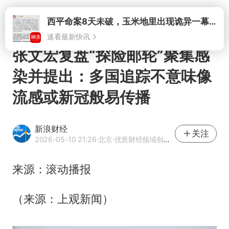
打开
西平命案8天未破，玉米地里出现诡异一幕，我突然想起了欧金中
速看最新快讯
张文宏复盘“探险邮轮”聚集感
染并提出：多国追踪不意味像
流感或新冠般易传播
新浪财经
关注
2026-05-10 21:26
·北京
·优质财经领域创作者
来源：滚动播报
（来源：上观新闻）