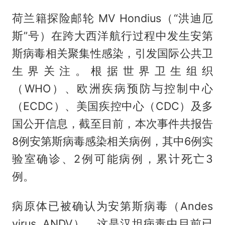
荷兰籍探险邮轮 MV Hondius（“洪迪厄
斯”号）在跨大西洋航行过程中发生安第
斯病毒相关聚集性感染，引发国际公共卫
生界关注。根据世界卫生组织
（WHO）、欧洲疾病预防与控制中心
（ECDC）、美国疾控中心（CDC）及多
国公开信息，截至目前，本次事件共报告
8例安第斯病毒感染相关病例，其中6例实
验室确诊、2例可能病例，累计死亡3
例。
病原体已被确认为安第斯病毒（Andes
virus, ANDV），这是汉坦病毒中目前已