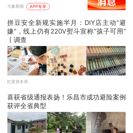
大象新闻
APP专享
拼豆安全新规实施半月：DIY店主动“避
嫌”，线上仍有220V熨斗宣称“孩子可用”
丨调查
红星资本局
喜获省级通报表扬！乐昌市成功避险案例
获评全省典型