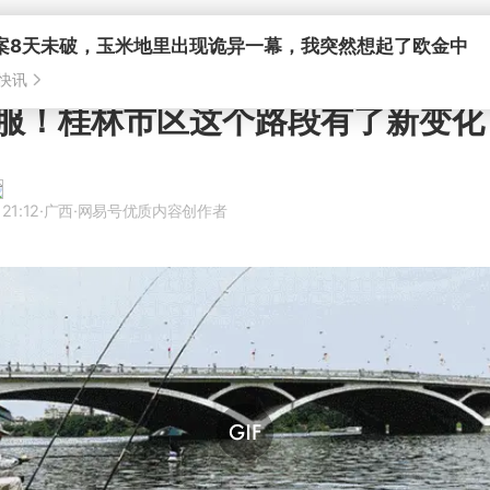
案8天未破，玉米地里出现诡异一幕，我突然想起了欧金中
快讯
服！桂林市区这个路段有了新变化
21:12
·广西
·网易号优质内容创作者