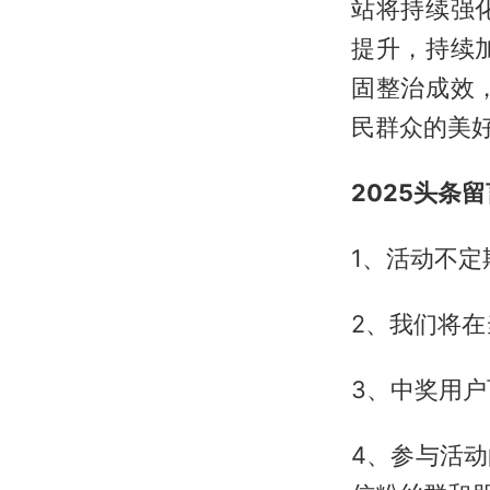
站将持续强
提升，持续
固整治成效
民群众的美
2025头条
1、活动不定
2、我们将在
3、中奖用户
4、参与活