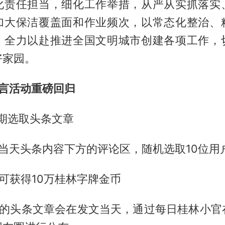
化责任担当，细化工作举措，从严从实抓落实
加大保洁覆盖面和作业频次，以常态化整治、
，全力以赴推进全国文明城市创建各项工作，
好家园。
留言活动重磅回归
期选取头条文章
当天头条内容下方的评论区，随机选取10位用
可获得10万桂林字牌金币
动的头条文章会在发文当天，通过每日桂林小官