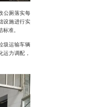
政公厕落实每
础设施进行实
洁标准。
垃圾运输车辆
化运力调配，