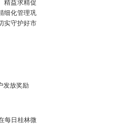
、精益求精促
精细化管理巩
切实守护好市
户发放奖励
在每日桂林微