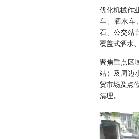
优化机械作
车、洒水车
石、公交站
覆盖式洒水
聚焦重点区
站）及周边
贸市场及点
清理。