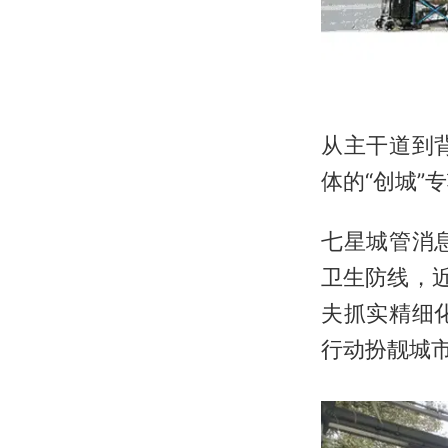
从主干道到
体的“创城”专
七星城管消
卫生防线，
夫抓实精细
行动扮靓城