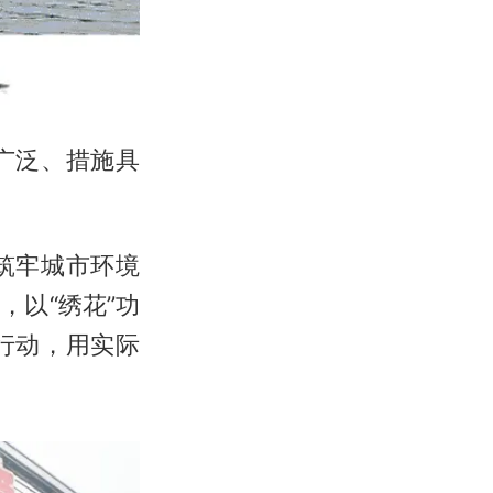
广泛、措施具
筑牢城市环境
以“绣花”功
行动，用实际