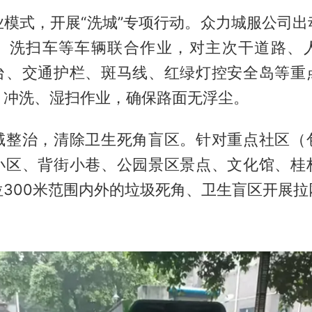
业模式，开展“洗城”专项行动。众力城服公司出
、洗扫车等车辆联合作业，对主次干道路、
台、交通护栏、斑马线、红绿灯控安全岛等重
、冲洗、湿扫作业，确保路面无浮尘。
域整治，清除卫生死角盲区。针对重点社区（
小区、背街小巷、公园景区景点、文化馆、桂
位300米范围内外的垃圾死角、卫生盲区开展拉