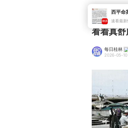
西平命
速看最新
看着真舒
每日桂林
2026-05-10 