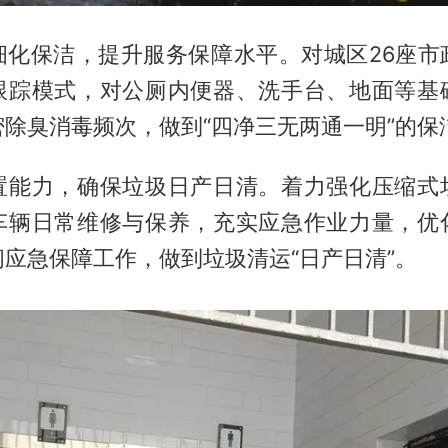
细化保洁，提升服务保障水平。对城区26座市
跟踪模式，对公厕内便器、洗手台、地面等基
除臭消毒频次，做到“四净三无两通一明”的保
置能力，确保垃圾日产日清。着力强化压缩式
车辆日常维修与保养，充实应急作业力量，优
应急保障工作，做到垃圾清运“日产日清”。