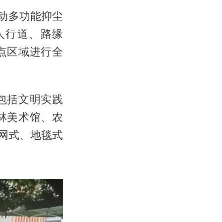
动多功能抑尘
人行道、路缘
点区域进行全
包括文明实践
林美术馆、农
网式、地毯式