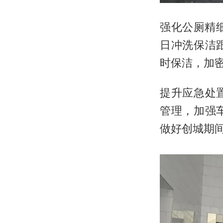
强化公厕精
日冲洗保洁
时保洁，加密
提升应急处
管理，加强
做好创城期间