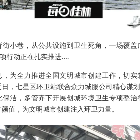
背街小巷，从公共设施到卫生死角，一场覆盖
项行动正在扎实推进....
息，为全力推进全国文明城市创建工作，切实
近日，七星区环卫站联合众力城服公司精心谋划，
化保洁，多管齐下开展创城环境卫生专项整治
市颜值，为文明城市创建注入环卫力量。