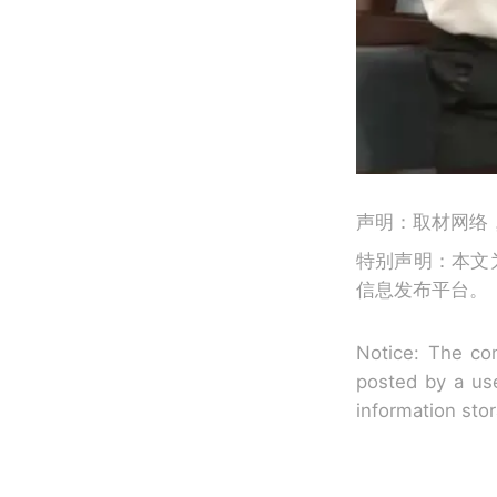
声明：取材网络
特别声明：本文
信息发布平台。
Notice: The con
posted by a use
information sto