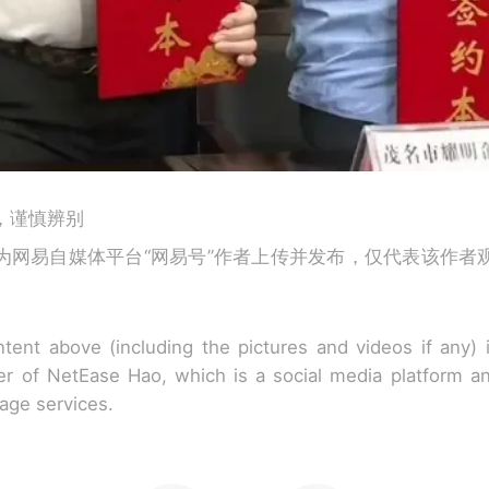
，谨慎辨别
为网易自媒体平台“网易号”作者上传并发布，仅代表该作者
tent above (including the pictures and videos if any)
r of NetEase Hao, which is a social media platform a
rage services.