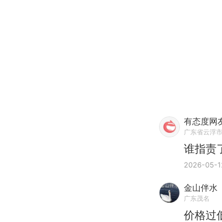
有态度网友
广东省云浮
谁指责
2026-05-1
金山伴水
广东茂名
价格过