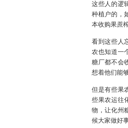
这些人的逻
种植户的，
本收购果蔗
看到这些人
农也知道一
糖厂都不会
想着他们能
但是有些果
些果农运往
物，让化州
候大家做好