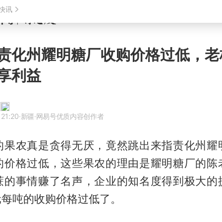
责化州耀明糖厂收购价格过低，老
享利益
 21:20
·新疆
·网易号优质内容创作者
的果农真是贪得无厌，竟然跳出来指责化州耀
的价格过低，这些果农的理由是耀明糖厂的陈
蔗的事情赚了名声，企业的知名度得到极大的
元每吨的收购价格过低了。