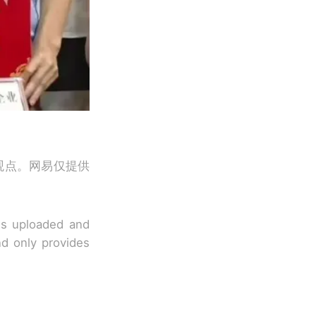
观点。网易仅提供
 is uploaded and
nd only provides