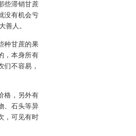
那些滞销甘蔗
就没有机会亏
大善人。
些种甘蔗的果
的，本身所有
农们不容易，
价格，另外有
物、石头等异
次，可见有时