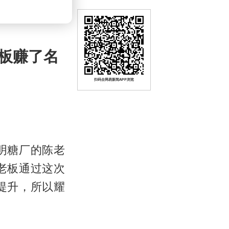
板赚了名
扫码去网易新闻APP浏览
明糖厂的陈老
老板通过这次
提升，所以耀