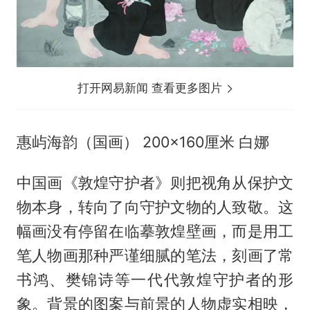
打开网易新闻 查看更多图片
惠屿海韵（国画） 200×160厘米 白娜
中国画《敦煌守护者》则把视角从保护文
物本身，转向了向守护文物的人致敬。这
幅画没有停留在临摹敦煌壁画，而是用工
笔人物画那种严谨细腻的笔法，刻画了常
书鸿、樊锦诗等一代代敦煌守护者的形
象。背景的图案与前景的人物虚实相映，