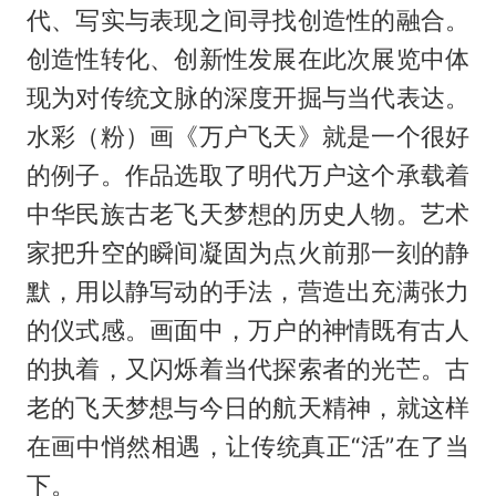
代、写实与表现之间寻找创造性的融合。
创造性转化、创新性发展在此次展览中体
现为对传统文脉的深度开掘与当代表达。
水彩（粉）画《万户飞天》就是一个很好
的例子。作品选取了明代万户这个承载着
中华民族古老飞天梦想的历史人物。艺术
家把升空的瞬间凝固为点火前那一刻的静
默，用以静写动的手法，营造出充满张力
的仪式感。画面中，万户的神情既有古人
的执着，又闪烁着当代探索者的光芒。古
老的飞天梦想与今日的航天精神，就这样
在画中悄然相遇，让传统真正“活”在了当
下。