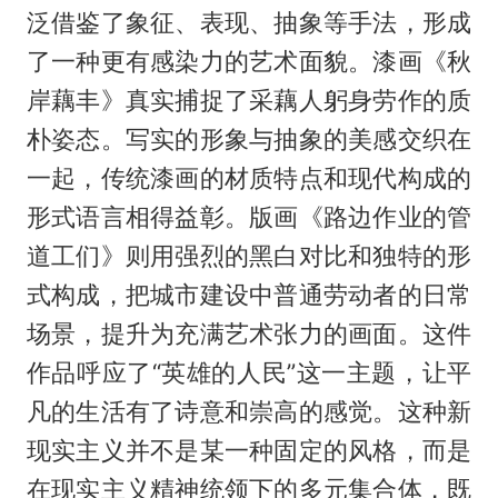
泛借鉴了象征、表现、抽象等手法，形成
了一种更有感染力的艺术面貌。漆画《秋
岸藕丰》真实捕捉了采藕人躬身劳作的质
朴姿态。写实的形象与抽象的美感交织在
一起，传统漆画的材质特点和现代构成的
形式语言相得益彰。版画《路边作业的管
道工们》则用强烈的黑白对比和独特的形
式构成，把城市建设中普通劳动者的日常
场景，提升为充满艺术张力的画面。这件
作品呼应了“英雄的人民”这一主题，让平
凡的生活有了诗意和崇高的感觉。这种新
现实主义并不是某一种固定的风格，而是
在现实主义精神统领下的多元集合体，既