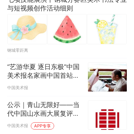
与短视频创作活动细则
钢城零距离
“艺游华夏 逐日东极”中国
美术报名家画中国首站
——佳木斯站采风活动启
中国美术报
幕
公示｜青山无限好——当
代中国山水画大展复评结
果（增补名单）
中国美术报
APP专享