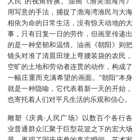
人民”的视角转换。油画《渔美渤海湾》
用写意的手法，捕捉了渤海湾渔民与大海
相依为命的日常生活，没有惊天动地的大
事，只有日复一日的劳作，但画里传递出
的是一种坚韧和温情。油画《朝阳》则把
镜头对准了清晨田埂上弯腰装袋的农民，
空旷的土地和劳动者连贯的动作，构成了
一幅庄重而充满希望的画面。“朝阳”本身
就是一种隐喻，它代表着新一天的开始，
也寄托着人们对平凡生活的乐观和信心。
雕塑《庆典·人民广场》以数百个各行各
业普通群众汇聚于巨型花篮之下的宏大场
景，再现了国庆庆典的真实瞬间。艺术家