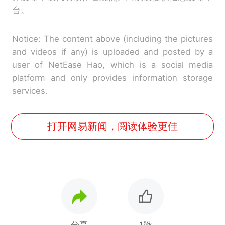
台。
Notice: The content above (including the pictures
and videos if any) is uploaded and posted by a
user of NetEase Hao, which is a social media
platform and only provides information storage
services.
打开网易新闻，阅读体验更佳