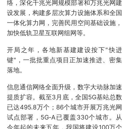
络，深化千兆光网规模部署和万兆光网建
设发展，构建多层次算力设施体系和全国
一体化算力网，完善民用空间基础设施，
加快低轨卫星互联网组网等。
开局之年，各地新基建建设按下"快进
键"，一批批重点项目正加速推进、密集
落地。
信息通信网络全面升级，数字大动脉加速
提质扩容。截至3月底，全国5G基站总数
已达495.8万个；86个城市开展万兆光网
试点部署，5G‑A已覆盖330个城市。从
今年起的未来五年，我国将建设100万个