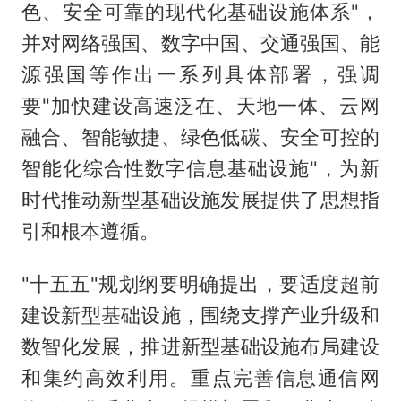
色、安全可靠的现代化基础设施体系"，
并对网络强国、数字中国、交通强国、能
源强国等作出一系列具体部署，强调
要"加快建设高速泛在、天地一体、云网
融合、智能敏捷、绿色低碳、安全可控的
智能化综合性数字信息基础设施"，为新
时代推动新型基础设施发展提供了思想指
引和根本遵循。
"十五五"规划纲要明确提出，要适度超前
建设新型基础设施，围绕支撑产业升级和
数智化发展，推进新型基础设施布局建设
和集约高效利用。重点完善信息通信网