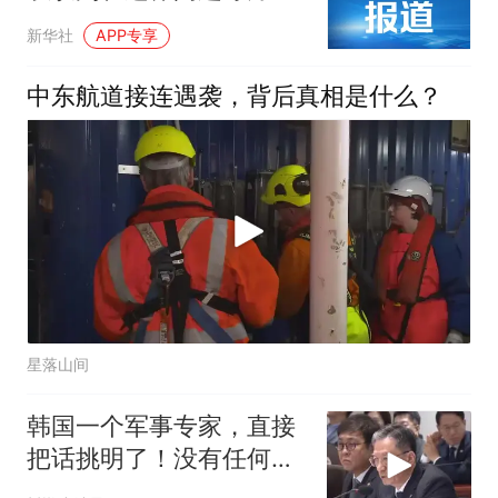
取得进展
新华社
APP专享
中东航道接连遇袭，背后真相是什么？
星落山间
韩国一个军事专家，直接
把话挑明了！没有任何一
个国家敢动