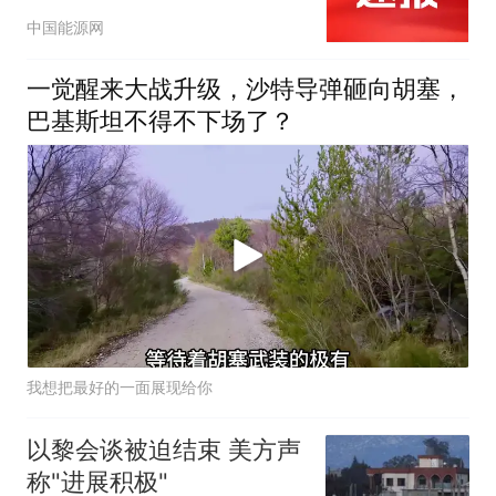
同防务协议
中国能源网
一觉醒来大战升级，沙特导弹砸向胡塞，
巴基斯坦不得不下场了？
我想把最好的一面展现给你
以黎会谈被迫结束 美方声
称"进展积极"