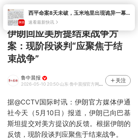
打开
伊朗回应美所提结束战争方
案：现阶段谈判“应聚焦于结
束战争”
鲁中晨报
关注
2026-05-10 20:50
·山东
·鲁中晨报官方网易号
据@CCTV国际时讯：伊朗官方媒体伊通
社今天（5月10日）报道，伊朗已向巴基
斯坦提交对美方提议的反馈。根据伊朗的
反馈，现阶段谈判应聚焦于结束战争。