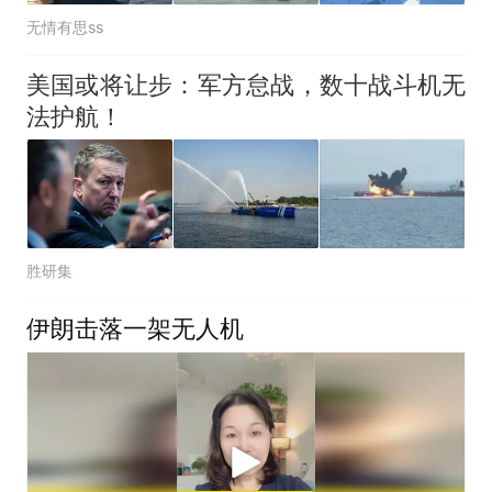
无情有思ss
美国或将让步：军方怠战，数十战斗机无
法护航！
胜研集
伊朗击落一架无人机