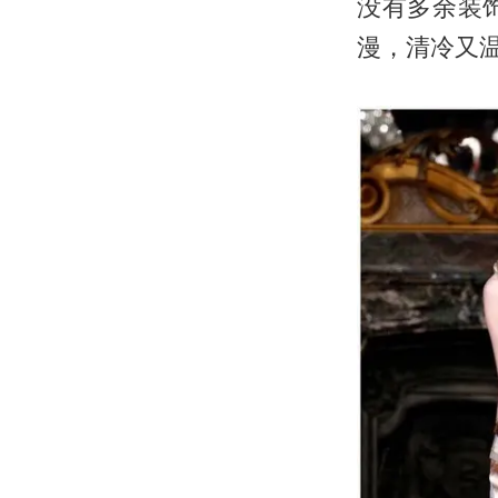
没有多余装
漫，清冷又