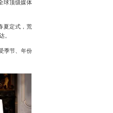
全球顶级媒体
春夏定式，荒
达。
受季节、年份