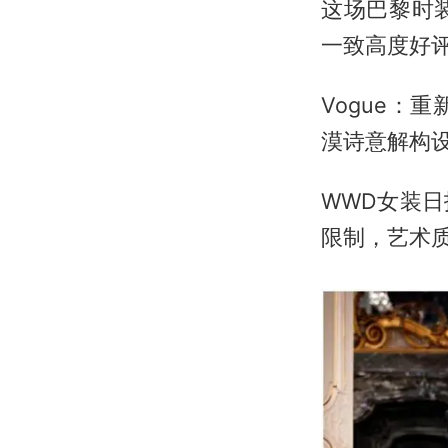
这场巴黎时
一致高度好
Vogue
漠诗意解构
WWD女装
限制，艺术