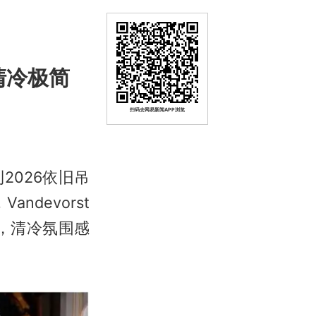
，清冷极简
扫码去网易新闻APP浏览
026依旧吊
devorst
，清冷氛围感