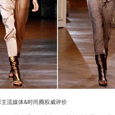
球主流媒体&时尚圈权威评价