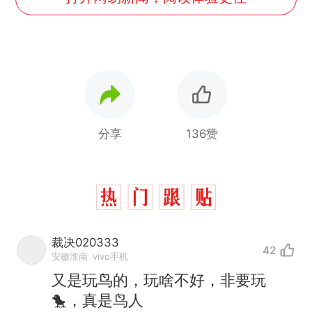
分享
136赞
裁决020333
42
安徽淮南
vivo手机
又是玩鸟的，玩啥不好，非要玩
🐤，真是鸟人