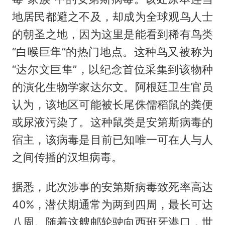
地居民都避之不及，却成为全球观鸟人士
的朝圣之地，因为这里是能看到稀有鸟类
“白喉巨隼”的热门地点。这种鸟又被称为
“达尔文巨隼”，以纪念首位采集到该物种
的演化生物学家达尔文。阿根廷卫生官员
认为，该地区可能被长尾侏儒稻鼠的粪便
或尿液污染了。这种鼠类是安第斯病毒的
宿主，该病毒是目前已知唯一可在人与人
之间传播的汉坦病毒。
据悉，此次涉事的安第斯病毒致死率高达
40%，潜伏期通常为两到四周，最长可达
八周。随着这艘邮轮驶向西班牙港口，世