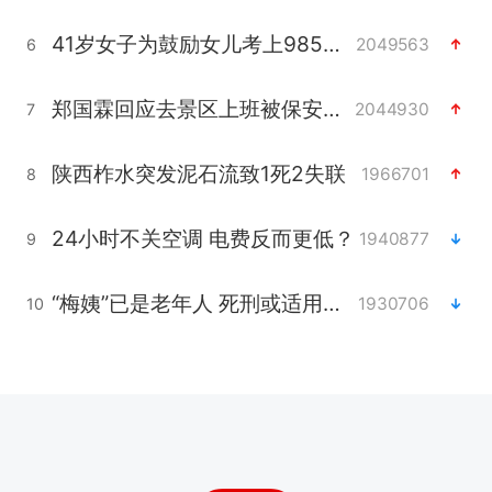
41岁女子为鼓励女儿考上985研究生
2049563
6
郑国霖回应去景区上班被保安拦下
2044930
7
陕西柞水突发泥石流致1死2失联
1966701
8
24小时不关空调 电费反而更低？
1940877
9
“梅姨”已是老年人 死刑或适用受限
1930706
10