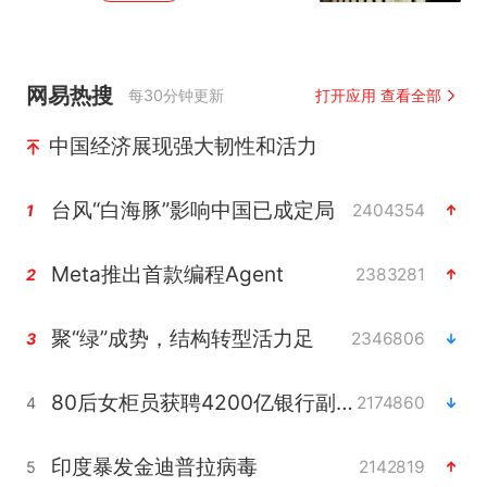
网易热搜
每30分钟更新
打开应用 查看全部
中国经济展现强大韧性和活力
台风“白海豚”影响中国已成定局
2404354
1
Meta推出首款编程Agent
2383281
2
聚“绿”成势，结构转型活力足
2346806
3
80后女柜员获聘4200亿银行副行长
2174860
4
印度暴发金迪普拉病毒
2142819
5