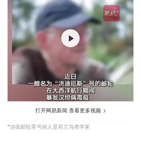
打开网易新闻 查看更多视频
涉疫邮轮零号病人是荷兰鸟类学家