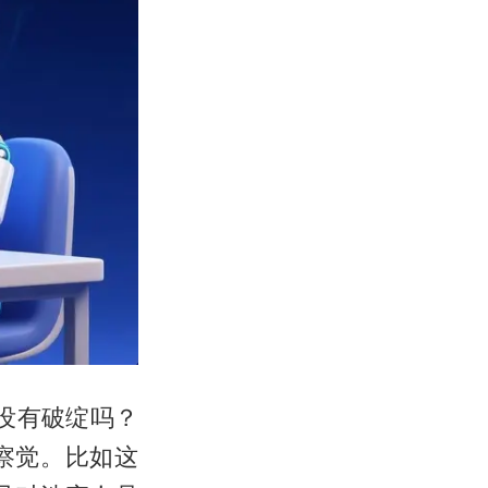
就没有破绽吗？
察觉。比如这