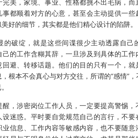
于完美，家境、事业、性格都挑不出毛病，而
凡事都顺着对方的心意，甚至会主动提供一些
似美好的细节，其实都是他们精心设计的陷阱。
显的破绽，就是这些间谍很少主动透露自己
自己的工作含糊其辞，一旦涉及到具体的工作
意回避、转移话题。他们的目的只有一个，就
息，根本不会真心与对方交往，所谓的“感情”，
已。
提醒，涉密岗位工作人员，一定要提高警惕，
人设迷惑。平时要自觉规范自己的言行，不要
职业信息、工作内容等敏感内容，也不要随意