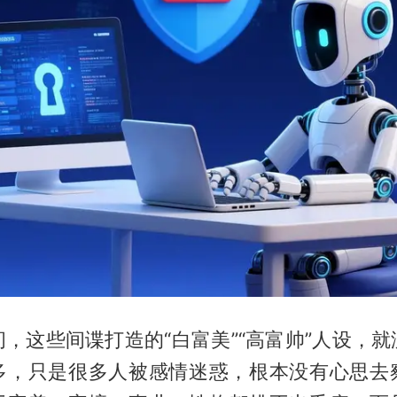
，这些间谍打造的“白富美”“高富帅”人设，
多，只是很多人被感情迷惑，根本没有心思去