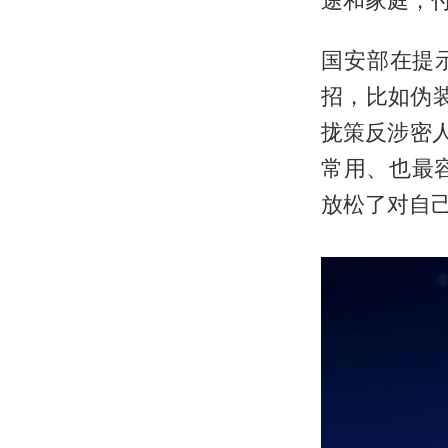
国安部在提
招，比如伪装
拢策反涉密
常用、也最
放松了对自己