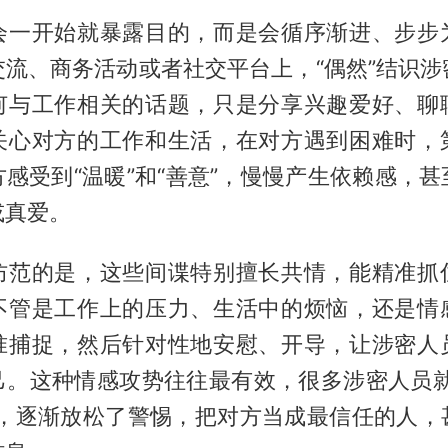
会一开始就暴露目的，而是会循序渐进、步步
交流、商务活动或者社交平台上，“偶然”结识涉
何与工作相关的话题，只是分享兴趣爱好、聊
关心对方的工作和生活，在对方遇到困难时，
感受到“温暖”和“善意”，慢慢产生依赖感，
或真爱。
防范的是，这些间谍特别擅长共情，能精准抓
不管是工作上的压力、生活中的烦恼，还是情
准捕捉，然后针对性地安慰、开导，让涉密人
己。这种情感攻势往往最有效，很多涉密人员就
下，逐渐放松了警惕，把对方当成最信任的人，