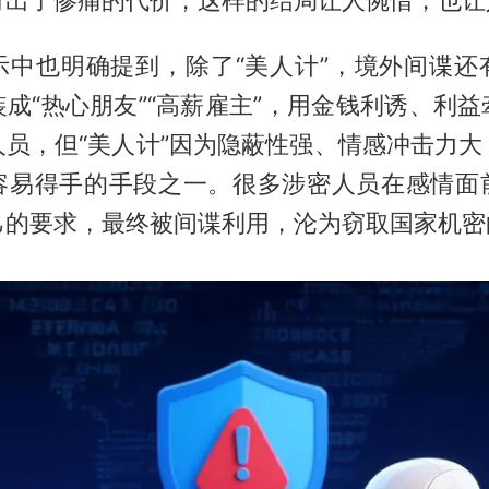
示中也明确提到，除了“美人计”，境外间谍还
成“热心朋友”“高薪雇主”，用金钱利诱、利
人员，但“美人计”因为隐蔽性强、情感冲击力大
容易得手的手段之一。很多涉密人员在感情面
的要求，最终被间谍利用，沦为窃取国家机密的