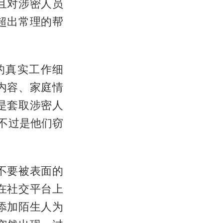
且对涉密人员
超出常理的帮
的真实工作细
内容、家庭情
是套取涉密人
不过是他们窃
不要被表面的
在社交平台上
添加陌生人为