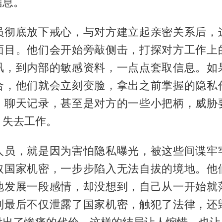
信息。
员彻底放下戒心，与对方建立起亲密关系后，
面目。他们会开始旁敲侧击，打探对方工作上
讯，到内部的敏感资料，一点点套取信息。如
合，他们就会立刻变脸，拿出之前掌握的隐私
、聊天记录，甚至是对方的一些小把柄，威胁
、失去工作。
人员，就是因为害怕隐私曝光，被这些间谍牢
取国家机密，一步步陷入无法自拔的境地。他
地发展一段感情，却没想到，自己从一开始就
到最后不仅泄露了国家机密，触犯了法律，还
付出了惨痛的代价，这样的结局让人惋惜，也让