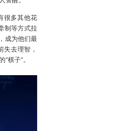
有很多其他花
益牵制等方式拉
，成为他们最
前失去理智，
“棋子”。