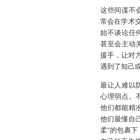
这些间谍不
常会在学术
始不谈论任
甚至会主动
援手，让对方
遇到了知己
最让人难以
心理弱点。
他们都能精
他们最懂自
柔”的包裹