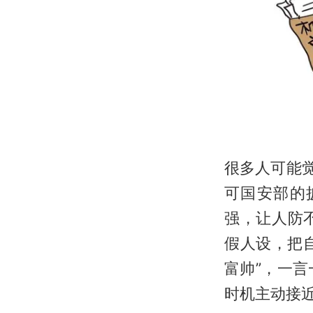
很多人可能
可国安部的
强，让人防
假人设，把
富帅”，一
时机主动接