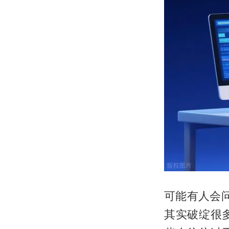
可能有人会问
其实破绽很