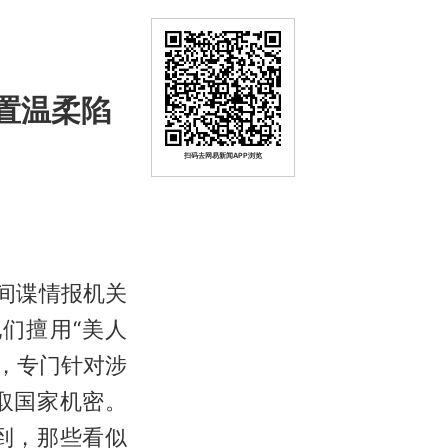
置温柔陷
扫码去网易新闻APP浏览
间谍情报机关
们擅用“美人
阱，专门针对涉
取国家机密。
到，那些看似