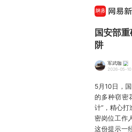
国安部重
阱
军武咖
2026-05-10
5月10日
的多种窃密
计”，精心打
密岗位工作
这份提示一