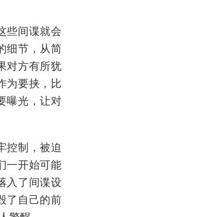
这些间谍就会
的细节，从简
果对方有所犹
作为要挟，比
要曝光，让对
牢控制，被迫
们一开始可能
落入了间谍设
毁了自己的前
人警醒。