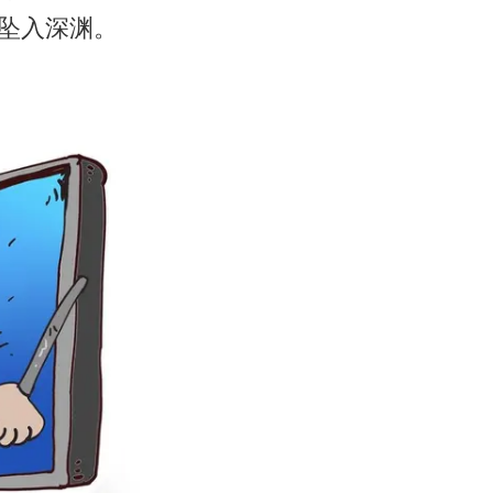
坠入深渊。