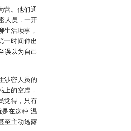
为营。他们通
密人员，一开
聊生活琐事，
第一时间伸出
甚至误以为自己
住涉密人员的
感上的空虚，
员觉得，只有
是在这种“温
甚至主动透露