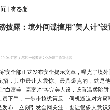
磅披露：境外间谍擅用“美人计”设
 20:04
·江苏
·姑苏区一起源来文化传媒工作室运营
，国家安全部正式发布安全提示文章，曝光了境外
花招，其中最让人震惊、最具爆点的，就是他
造“白富美”“高富帅”等完美人设，设置温柔陷
人员下手，一步步拉拢策反，伺机逼迫对方窃
经发布，立刻引发全网关注，也让很多人意识