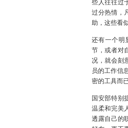
些人往往过
过分热情，
助，这些看
还有一个明
节，或者对
况，就会刻
员的工作信
密的工具而
国安部特别
温柔和完美
透露自己的