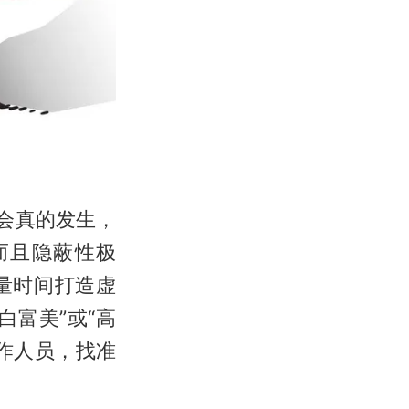
会真的发生，
而且隐蔽性极
量时间打造虚
富美”或“高
作人员，找准