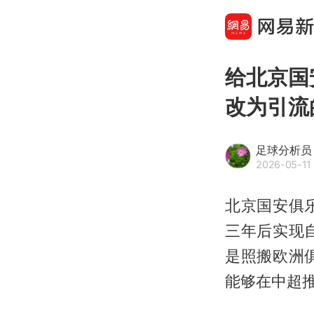
给北京国
改为引流
足球分析员
2026-05-11 
北京国安俱
三年后实现
是照搬欧洲
能够在中超