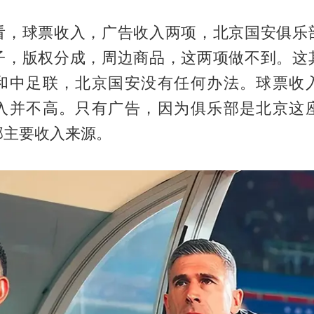
看，球票收入，广告收入两项，北京国安俱乐
子，版权分成，周边商品，这两项做不到。这
和中足联，北京国安没有任何办法。球票收
入并不高。只有广告，因为俱乐部是北京这
部主要收入来源。