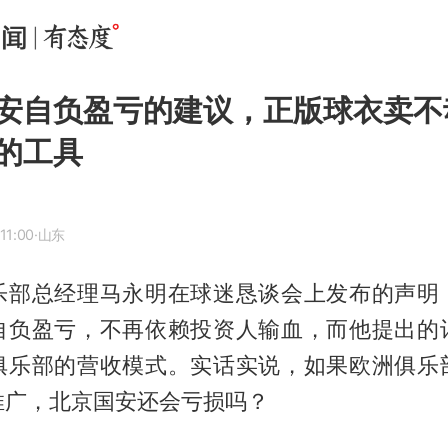
安自负盈亏的建议，正版球衣卖不
的工具
11:00
·山东
乐部总经理马永明在球迷恳谈会上发布的声明
自负盈亏，不再依赖投资人输血，而他提出的
俱乐部的营收模式。实话实说，如果欧洲俱乐
推广，北京国安还会亏损吗？