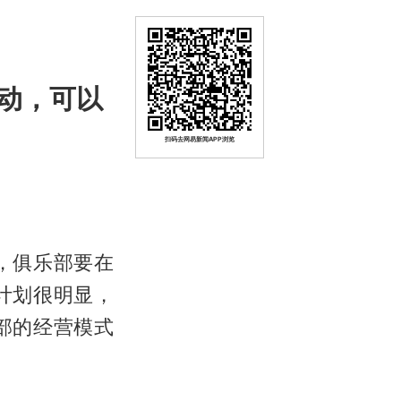
动，可以
扫码去网易新闻APP浏览
，俱乐部要在
计划很明显，
部的经营模式