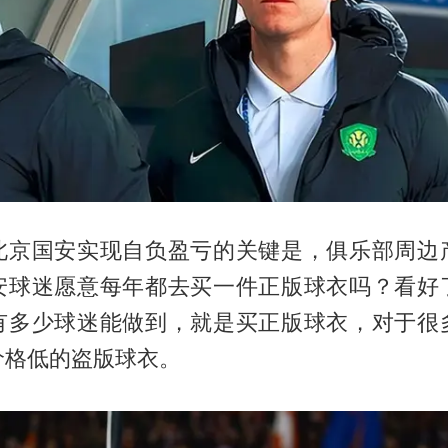
北京国安实现自负盈亏的关键是，俱乐部周边
安球迷愿意每年都去买一件正版球衣吗？看好
有多少球迷能做到，就是买正版球衣，对于很
价格低的盗版球衣。