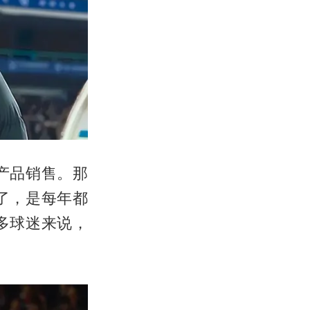
产品销售。那
了，是每年都
多球迷来说，