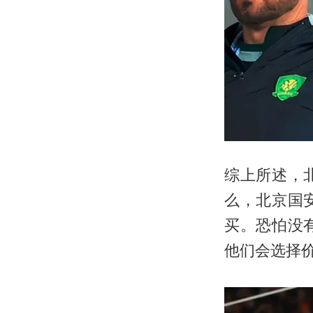
综上所述，
么，北京国
买。恐怕没
他们会选择