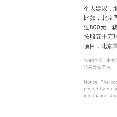
个人建议，
比如，北京
过800元
按照五十万
项目，北京
特别声明：本文
信息发布平台。
Notice: The con
posted by a use
information sto