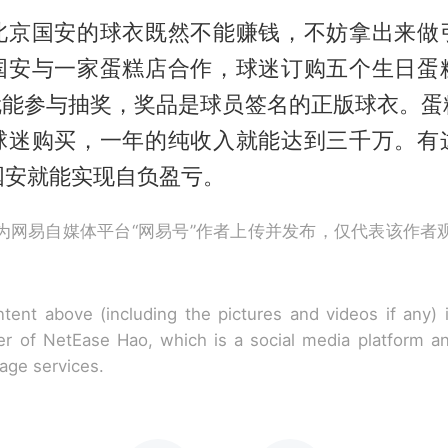
北京国安的球衣既然不能赚钱，不妨拿出来做
国安与一家蛋糕店合作，球迷订购五个生日蛋
，就能参与抽奖，奖品是球员签名的正版球衣。蛋
球迷购买，一年的纯收入就能达到三千万。有
国安就能实现自负盈亏。
为网易自媒体平台“网易号”作者上传并发布，仅代表该作者
tent above (including the pictures and videos if any)
r of NetEase Hao, which is a social media platform a
rage services.