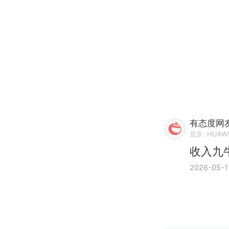
有态度网友
北京
HUAWE
收入九
2026-05-1