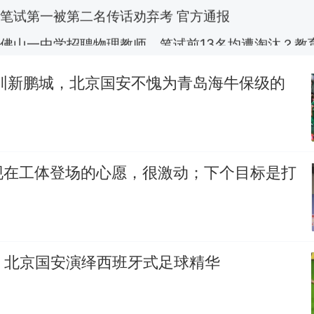
佛山一中学招聘物理教师，笔试前13名均遭淘汰？教
招聘，成立调查组全面核查
台风"白海豚"中心附近最大风力已达15级 最新研判
深圳新鹏城，北京国安不愧为青岛海牛保级的
那个在床头放菜刀的女孩，因老师一句“跟我回家”
热
现在工体登场的心愿，很激动；下个目标是打
！北京国安演绎西班牙式足球精华