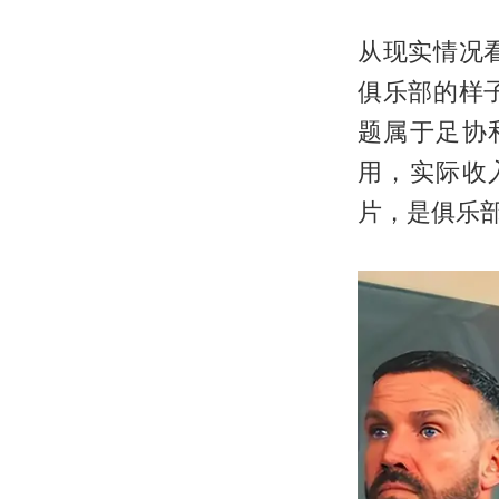
从现实情况
俱乐部的样
题属于足协
用，实际收
片，是俱乐