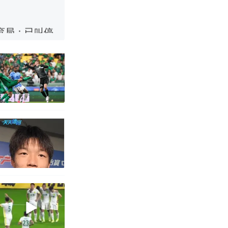
育局：已叫停
改写了人生