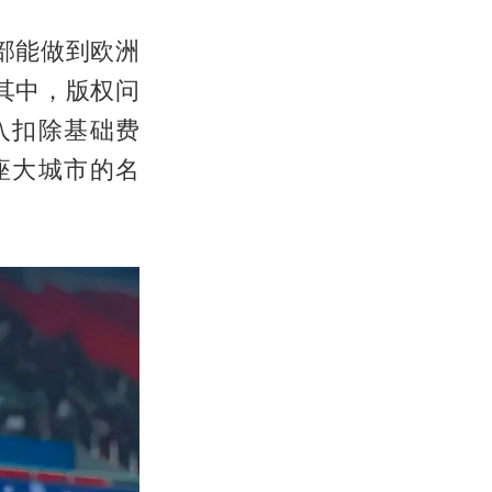
部能做到欧洲
其中，版权问
入扣除基础费
座大城市的名