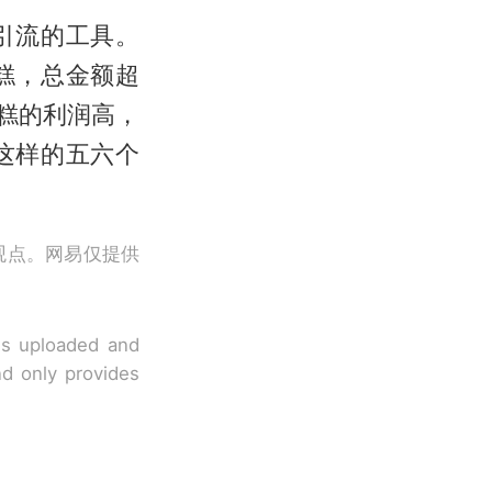
引流的工具。
糕，总金额超
糕的利润高，
这样的五六个
观点。网易仅提供
 is uploaded and
nd only provides