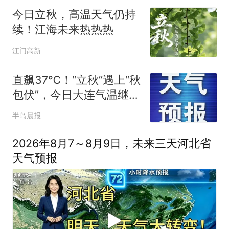
今日立秋，高温天气仍持
续！江海未来热热热
江门高新
直飙37℃！“立秋”遇上“秋
包伏”，今日大连气温继续
冲高
半岛晨报
2026年8月7～8月9日，未来三天河北省
天气预报