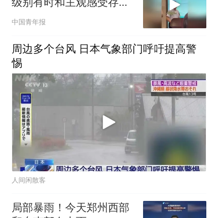
级别有时和主观感受存在
差异
中国青年报
周边多个台风 日本气象部门呼吁提高警
惕
人间闲散客
局部暴雨！今天郑州西部