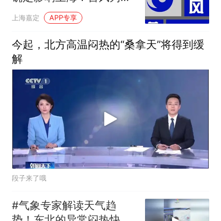
总挑周末来？
上海嘉定
APP专享
今起，北方高温闷热的“桑拿天”将得到缓
解
段子来了哦
#气象专家解读天气趋
势！东北的异常闷热快结