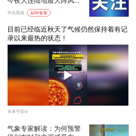
今夜大连陆地最大阵风可
达7级
半岛晨报
APP专享
目前已经临近秋天了气候仍然保持着有记
录以来最热的状态！
未来宇宙w
气象专家解读：为何预警