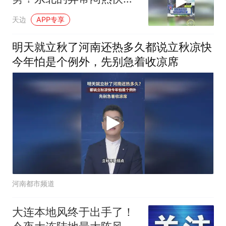
束了！
天边
APP专享
明天就立秋了河南还热多久都说立秋凉快
今年怕是个例外，先别急着收凉席
河南都市频道
大连本地风终于出手了！