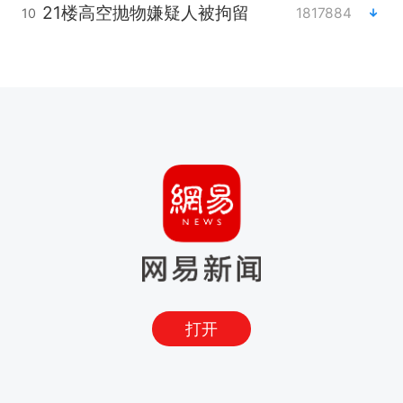
21楼高空抛物嫌疑人被拘留
1817884
10
打开