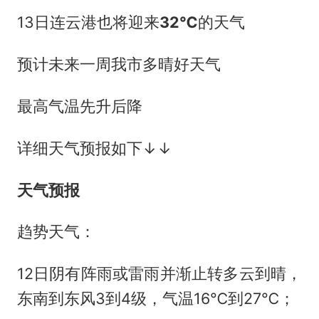
13日连云港也将迎来
32℃
的天气
预计未来一周我市多晴好天气
最高气温先升后降
详细天气预报如下↓↓
天气预报
趋势天气：
12日阴有阵雨或雷雨并渐止转多云到晴，
东南到东风3到4级，气温16℃到27℃；