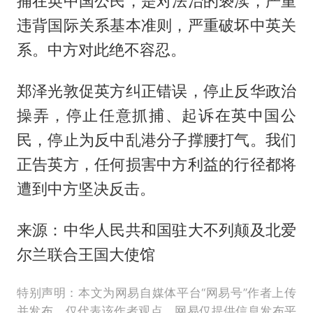
捕在英中国公民，是对法治的亵渎，严重
违背国际关系基本准则，严重破坏中英关
系。中方对此绝不容忍。
郑泽光敦促英方纠正错误，停止反华政治
操弄，停止任意抓捕、起诉在英中国公
民，停止为反中乱港分子撑腰打气。我们
正告英方，任何损害中方利益的行径都将
遭到中方坚决反击。
来源：中华人民共和国驻大不列颠及北爱
尔兰联合王国大使馆
特别声明：本文为网易自媒体平台“网易号”作者上传
并发布，仅代表该作者观点。网易仅提供信息发布平