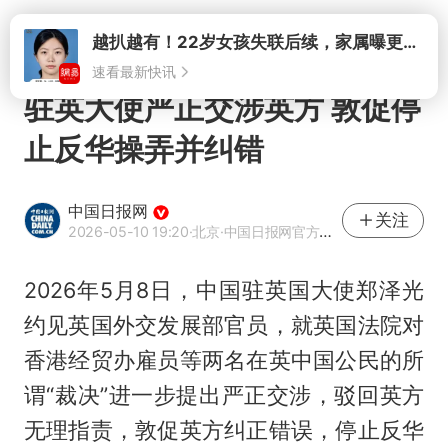
打开
驻英大使严正交涉英方 敦促停
止反华操弄并纠错
中国日报网
关注
2026-05-10 19:20
·北京
·中国日报网官方网易号
2026年5月8日，中国驻英国大使郑泽光
约见英国外交发展部官员，就英国法院对
香港经贸办雇员等两名在英中国公民的所
谓“裁决”进一步提出严正交涉，驳回英方
无理指责，敦促英方纠正错误，停止反华