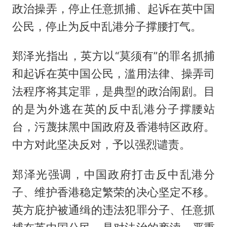
政治操弄，停止任意抓捕、起诉在英中国
公民，停止为反中乱港分子撑腰打气。
郑泽光指出，英方以“莫须有”的罪名抓捕
和起诉在英中国公民，滥用法律、操弄司
法程序将其定罪，是典型的政治闹剧。目
的是为外逃在英的反中乱港分子撑腰站
台，污蔑抹黑中国政府及香港特区政府。
中方对此坚决反对，予以强烈谴责。
郑泽光强调，中国政府打击反中乱港分
子、维护香港稳定繁荣的决心坚定不移。
英方庇护被通缉的违法犯罪分子、任意抓