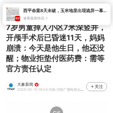
打开
7岁男童掉入小区7米深竖井，
开颅手术后已昏迷11天，妈妈
崩溃：今天是他生日，他还没
醒；物业拒垫付医药费：需等
官方责任认定
大象新闻
关注
2026-05-10 18:54
·河南
·河南广播电视台官方网易号