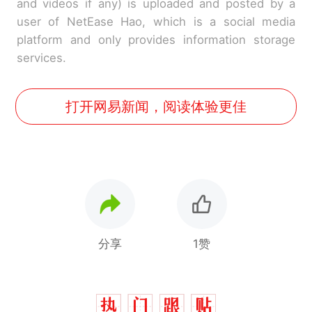
and videos if any) is uploaded and posted by a
user of NetEase Hao, which is a social media
platform and only provides information storage
services.
打开网易新闻，阅读体验更佳
分享
1赞