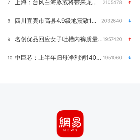
上海：台风白海豚或将带来龙卷风
2105478
7
四川宜宾市高县4.9级地震致1人死亡
2032640
8
名创优品回应女子吐槽内裤质量差
1957420
9
中巨芯：上半年归母净利润1405.77万元
1951060
10