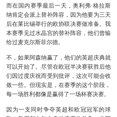
而在国内赛季最后一天，奥利弗·格拉斯
纳肯定会派上替补阵容，因为他要为三天
后在莱比锡举行的欧协联决赛做准备。我
本赛季见过水晶宫的替补阵容，他们曾输
给过麦克尔斯菲尔德。
不，如果阿森纳赢了，他们的英超庆典就
可以开始了。尽管在欧冠半决赛获胜后他
们因过度庆祝而受到批评，这次可能会收
敛一些。但现实是，在赛季的这个阶段，
每一场胜利都像是赢得了一场杯赛决赛。
因为一支同时争夺英超和欧冠冠军的球