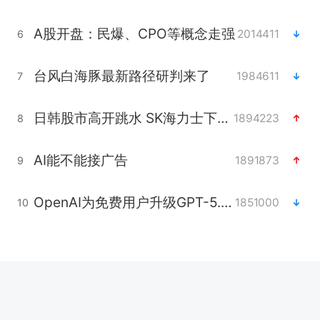
A股开盘：民爆、CPO等概念走强
2014411
6
台风白海豚最新路径研判来了
1984611
7
日韩股市高开跳水 SK海力士下挫转跌
1894223
8
AI能不能接广告
1891873
9
OpenAI为免费用户升级GPT-5.6 Luna
1851000
10