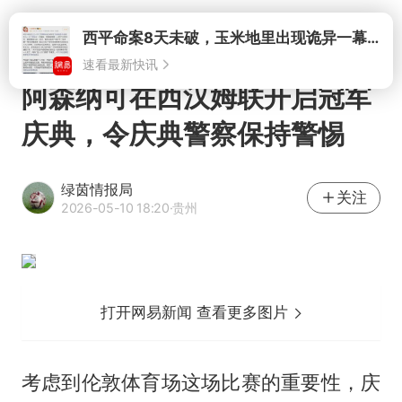
打开
阿森纳可在西汉姆联开启冠军
庆典，令庆典警察保持警惕
绿茵情报局
关注
2026-05-10 18:20
·贵州
打开网易新闻 查看更多图片
考虑到伦敦体育场这场比赛的重要性，庆