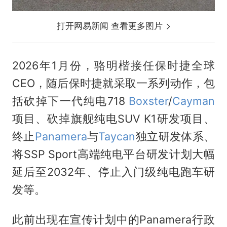
打开网易新闻 查看更多图片
2026年1月份，骆明楷接任保时捷全球
CEO，随后保时捷就采取一系列动作，包
括砍掉下一代纯电718
Boxster
/
Cayman
项目、砍掉旗舰纯电SUV K1研发项目、
终止
Panamera
与
Taycan
独立研发体系、
将SSP Sport高端纯电平台研发计划大幅
延后至2032年、停止入门级纯电跑车研
发等。
此前出现在宣传计划中的Panamera行政