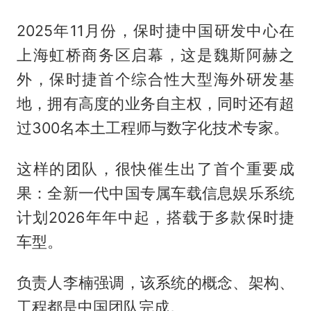
2025年11月份，保时捷中国研发中心在
上海虹桥商务区启幕，这是魏斯阿赫之
外，保时捷首个综合性大型海外研发基
地，拥有高度的业务自主权，同时还有超
过300名本土工程师与数字化技术专家。
这样的团队，很快催生出了首个重要成
果：全新一代中国专属车载信息娱乐系统
计划2026年年中起，搭载于多款保时捷
车型。
负责人李楠强调，该系统的概念、架构、
工程都是中国团队完成。