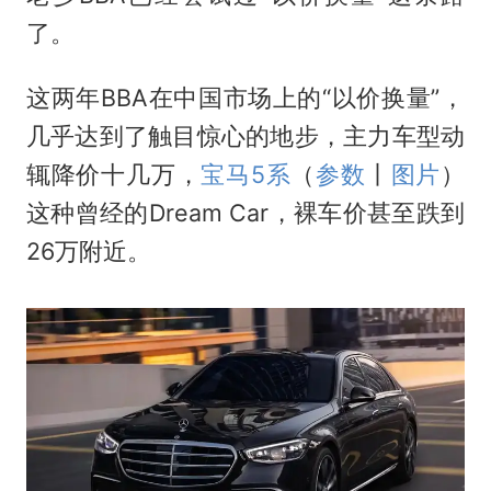
了。
这两年BBA在中国市场上的“以价换量”，
几乎达到了触目惊心的地步，主力车型动
辄降价十几万，
宝马5系
（
参数
丨
图片
）
这种曾经的Dream Car，裸车价甚至跌到
26万附近。