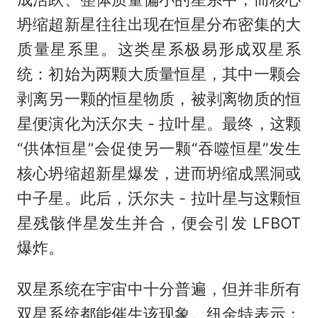
坍缩超新星往往出现在恒星分布密集的大
质量星系里。这类星系极易形成双星系
统：初始为两颗大质量恒星，其中一颗会
剥离另一颗的恒星物质，被剥离物质的恒
星便演化为沃尔夫 - 拉叶星。最终，这颗
“供体恒星”会促使另一颗“吞噬恒星”发生
核心坍缩超新星爆发，进而坍缩成黑洞或
中子星。此后，沃尔夫 - 拉叶星与这颗恒
星残骸伴星发生并合，便会引发 LFBOT
爆炸。
双星系统在宇宙中十分普遍，但并非所有
双星系统都能催生该现象。纽金特表示：