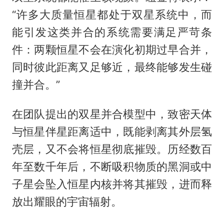
“许多大质量恒星都处于双星系统中，而
能引发这类并合的系统需要满足严苛条
件：两颗恒星不会在演化初期过早合并，
同时彼此距离又足够近，最终能够发生碰
撞并合。”
在团队提出的双星并合模型中，致密天体
与恒星伴星距离适中，既能剥离其外层氢
壳层，又不会将恒星彻底摧毁。历经数百
年至数千年后，不断吸积物质的黑洞或中
子星会坠入恒星内核并将其摧毁，进而释
放出耀眼的宇宙辐射。