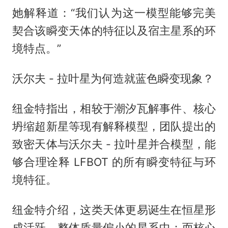
她解释道：“我们认为这一模型能够完美
契合该瞬变天体的特征以及宿主星系的环
境特点。”
沃尔夫 - 拉叶星为何造就蓝色瞬变现象？
纽金特指出，相较于潮汐瓦解事件、核心
坍缩超新星等现有解释模型，团队提出的
致密天体与沃尔夫 - 拉叶星并合模型，能
够合理诠释 LFBOT 的所有瞬变特征与环
境特征。
纽金特介绍，这类天体更易诞生在恒星形
成活跃、整体质量偏小的星系中；而核心