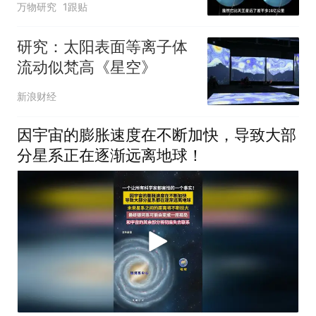
万物研究
1跟贴
研究：太阳表面等离子体
流动似梵高《星空》
新浪财经
因宇宙的膨胀速度在不断加快，导致大部
分星系正在逐渐远离地球！