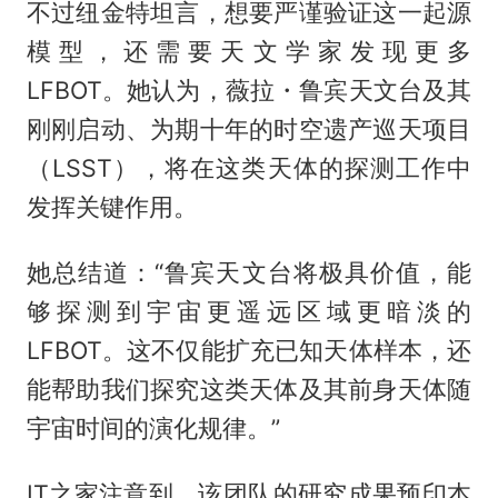
不过纽金特坦言，想要严谨验证这一起源
模型，还需要天文学家发现更多
LFBOT。她认为，薇拉・鲁宾天文台及其
刚刚启动、为期十年的时空遗产巡天项目
（LSST），将在这类天体的探测工作中
发挥关键作用。
她总结道：“鲁宾天文台将极具价值，能
够探测到宇宙更遥远区域更暗淡的
LFBOT。这不仅能扩充已知天体样本，还
能帮助我们探究这类天体及其前身天体随
宇宙时间的演化规律。”
IT之家注意到，该团队的研究成果预印本