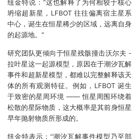
纽金特说：“这也解释了为何相较于核心
坍缩超新星，LFBOT 往往偏离宿主星系
中心，诞生在恒星稀少的区域，远离自身
的起源地。”
研究团队更倾向于恒星残骸撞击沃尔夫 -
拉叶星这一起源模型，原因在于潮汐瓦解
事件和超新星模型，都难以完整解释该天
体的所有观测特征。例如，LFBOT 诞生
于致密的星周环境 —— 恒星周围环绕着
松散的星际物质，这大概率是其前身恒星
早年抛射物质所形成的。
纽金特表示：“潮汐瓦解事件模型乃至部