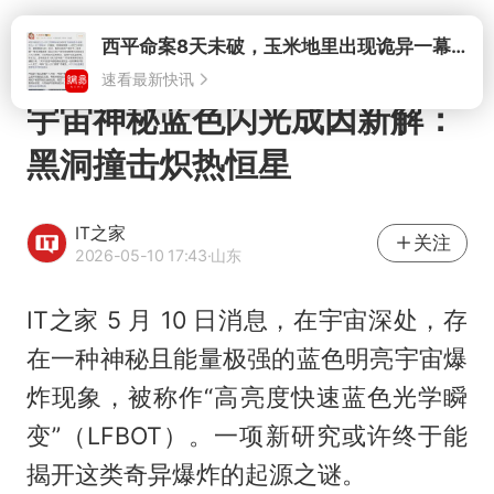
打开
宇宙神秘蓝色闪光成因新解：
黑洞撞击炽热恒星
IT之家
关注
2026-05-10 17:43
·山东
IT之家 5 月 10 日消息，在宇宙深处，存
在一种神秘且能量极强的蓝色明亮宇宙爆
炸现象，被称作“高亮度快速蓝色光学瞬
变”（LFBOT）。一项新研究或许终于能
揭开这类奇异爆炸的起源之谜。