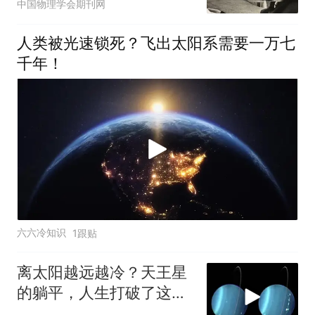
中国物理学会期刊网
人类被光速锁死？飞出太阳系需要一万七
千年！
六六冷知识
1跟贴
离太阳越远越冷？天王星
的躺平，人生打破了这条
铁律