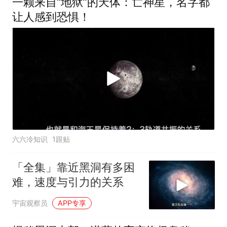
一颗来自“地狱”的天体：亡神星，名字都
让人感到恐惧！
六六冷知识
1跟贴
「全集」靠近黑洞有多困
难，速度与引力的关系
宇宙观察员
APP专享