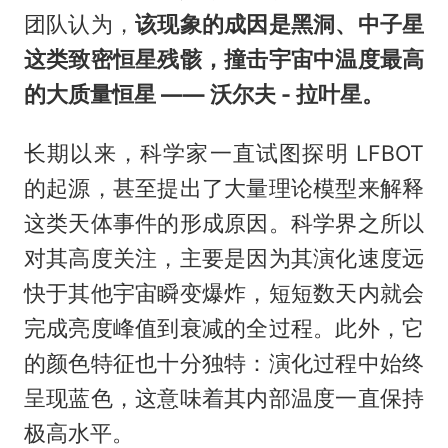
团队认为，
该现象的成因是黑洞、中子星
这类致密恒星残骸，撞击宇宙中温度最高
的大质量恒星 —— 沃尔夫 - 拉叶星。
长期以来，科学家一直试图探明 LFBOT
的起源，甚至提出了大量理论模型来解释
这类天体事件的形成原因。科学界之所以
对其高度关注，主要是因为其演化速度远
快于其他宇宙瞬变爆炸，短短数天内就会
完成亮度峰值到衰减的全过程。此外，它
的颜色特征也十分独特：演化过程中始终
呈现蓝色，这意味着其内部温度一直保持
极高水平。