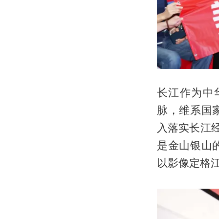
长江作为中
脉，维系国
入落实长江
是金山银山
以影像定格