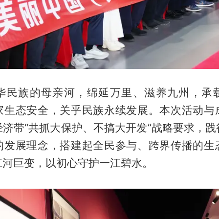
华民族的母亲河，绵延万里、滋养九州，承
家生态安全，关乎民族永续发展。本次活动与
经济带“共抓大保护、不搞大开发”战略要求，践
的发展理念，搭建起全民参与、跨界传播的生
江河巨变，以初心守护一江碧水。