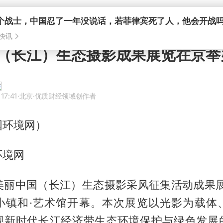
个战士，中国忍了一年没说话，若菲律宾死了人，他会开战
快讯
（长江）生态摄影成果展览在京举
17:41
·北京
·优质财经领域创作者
国环境网）
环境网
“美丽中国（长江）生态摄影采风征集活动成果
小镇和·艺术馆开幕。本次展览以光影为载体
现新时代长江经济带生态环境保护与绿色发展