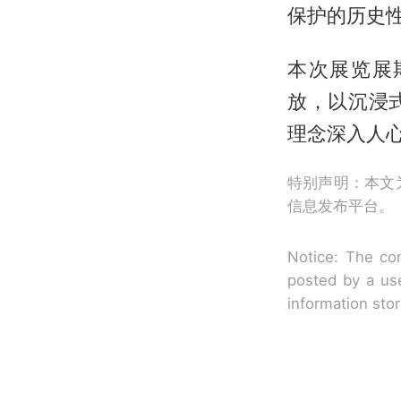
保护的历史
本次展览展期
放，以沉浸
理念深入人
特别声明：本文
信息发布平台。
Notice: The con
posted by a use
information sto