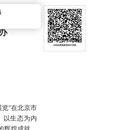
吗
办
扫码去网易新闻APP浏览
展览”在北京市
、以生态为内
的辉煌成就，