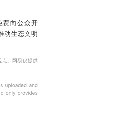
0免费向公众开
推动生态文明
观点。网易仅提供
 is uploaded and
nd only provides