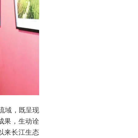
流域，既呈现
成果，生动诠
以来长江生态