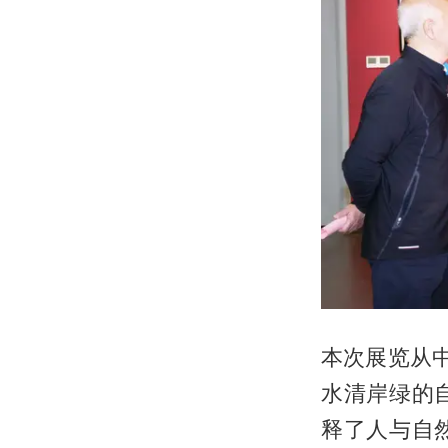
本次展览从
水清岸绿的
释了人与自