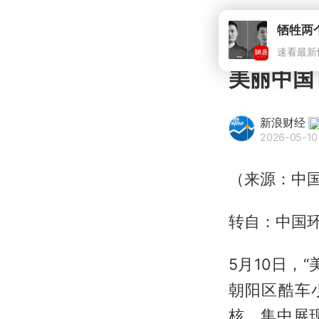
牺牲两
速看最新
美丽中国
新浪财经
2026-05-10 
（来源：中
转自：中国
5月10日，
朝阳区酷车
核，集中展