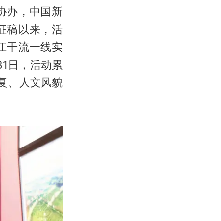
协办，中国新
征稿以来，活
江干流一线实
31日，活动累
修复、人文风貌