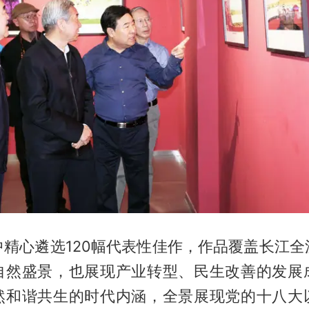
中精心遴选120幅代表性佳作，作品覆盖长江全
自然盛景，也展现产业转型、民生改善的发展
然和谐共生的时代内涵，全景展现党的十八大