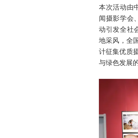
本次活动由
闻摄影学会
动引发全社
地采风，全国
计征集优质摄
与绿色发展