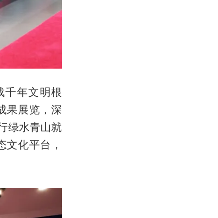
载千年文明根
成果展览，深
行绿水青山就
态文化平台，