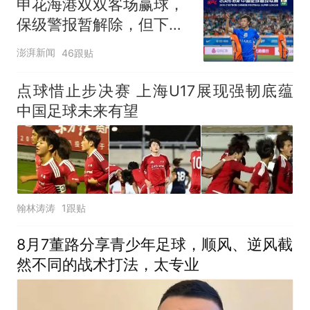
申花海港双双客场赢球，
保级警报暂解除，但下一
轮才是生死战
澎湃新闻
46跟贴
点球惜止步决赛 上海U17展现强韧底蕴
中国足球未来有望
翰林涛涛
1跟贴
8月7董路分享青少年足球，顺风、逆风截
然不同的战术打法，太专业