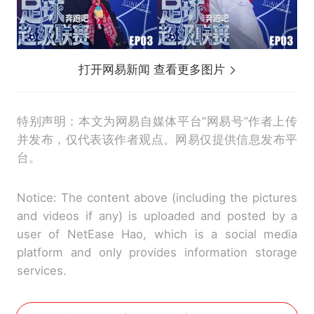
打开网易新闻 查看更多图片
特别声明：本文为网易自媒体平台“网易号”作者上传
并发布，仅代表该作者观点。网易仅提供信息发布平
台。
Notice: The content above (including the pictures
and videos if any) is uploaded and posted by a
user of NetEase Hao, which is a social media
platform and only provides information storage
services.