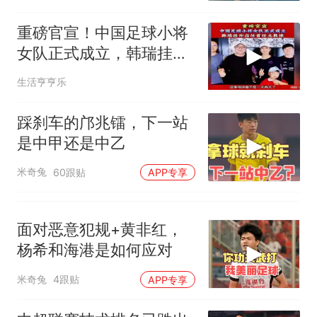
牛
重磅官宣！中国足球小将
女队正式成立，韩瑞挂帅
出任首任主教练！
生活亨亨乐
踩刹车的邝兆镭，下一站
是中甲还是中乙
米奇兔
60跟贴
APP专享
面对恶意犯规+黄非红，
杨希和海港是如何应对
米奇兔
4跟贴
APP专享