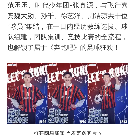
范丞丞、时代少年团-张真源，与飞行嘉
宾魏大勋、孙千、徐艺洋、周洁琼共十位
“球员”集结，在一日内经历教练选拔、球
队组建，团队集训、竞技比赛的全流程，
也解锁了属于《奔跑吧》的足球狂欢！
打开网易新闻 查看更多图片