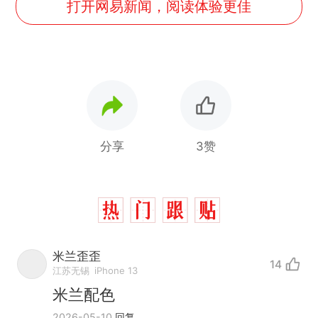
打开网易新闻，阅读体验更佳
分享
3赞
米兰歪歪
14
江苏无锡
iPhone 13
米兰配色
2026-05-10
回复